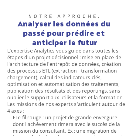
Expertise Java
NOTRE APPROCHE.
Analyser les données du 
passé pour prédire et 
Design & Code
anticiper le futur
L'expertise Analytics vous guide dans toutes les 
étapes d'un projet décisionnel : mise en place de 
l'architecture de l'entrepôt de données, création 
des processus ETL (extraction - transformation - 
chargement), calcul des indicateurs clés, 
optimisation et automatisation des traitements, 
publication des résultats et des reportings, sans 
Expertise Python
oublier le support aux utilisateurs et la formation. 
Les missions de nos experts s'articulent autour de 
4 axes :
ELe fil rouge : un projet de grande envergure 
Design & Code
dont l'achèvement rimera avec le succès de la 
mission du consultant. Ex : une migration de 