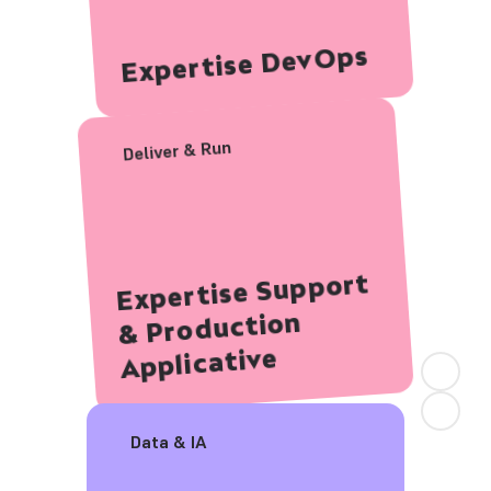
Expertise DevOps
Deliver & Run
Expertise Support 
& Production 
Applicative
Data & IA