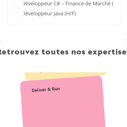
Développeur C# – Finance de Marché (H/F)
Design & Code
Développeur Java (H/F)
Retrouvez toutes nos expertise
Expertise Front end
Deliver & Run