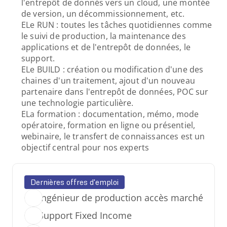
l'entrepôt de donnés vers un cloud, une montée 
de version, un décommissionnement, etc.
ELe RUN : toutes les tâches quotidiennes comme 
le suivi de production, la maintenance des 
applications et de l'entrepôt de données, le 
support.
ELe BUILD : création ou modification d'une des 
Expertise C++
chaines d'un traitement, ajout d'un nouveau 
partenaire dans l'entrepôt de données, POC sur 
une technologie particulière.
Design & Code
ELa formation : documentation, mémo, mode 
opératoire, formation en ligne ou présentiel, 
webinaire, le transfert de connaissances est un 
objectif central pour nos experts
Dernières offres d'emploi
Ingénieur de production accès marché
Expertise C#
Support Fixed Income