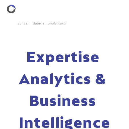
conseil
data-ia
analytics-bi
Expertise 
Analytics & 
Business 
Intelligence