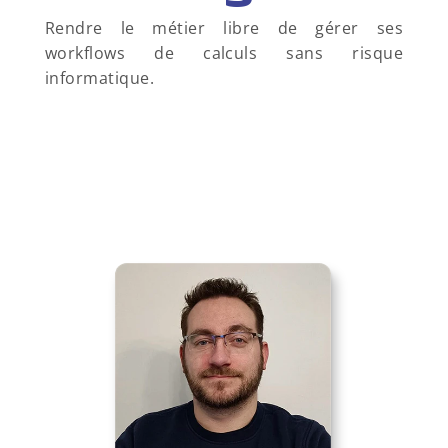
Rendre le métier libre de gérer ses 
workflows de calculs sans risque 
informatique.