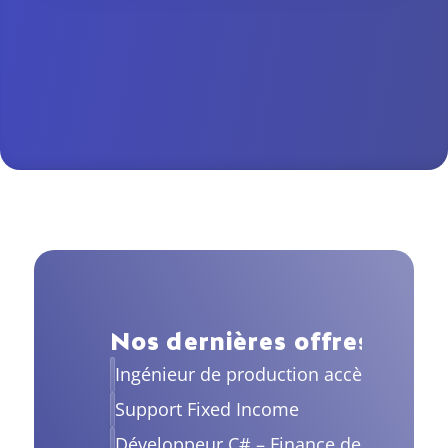
Nos dernières offres d'emp
Ingénieur de production accès marché
Support Fixed Income
Développeur C# – Finance de Marché (H