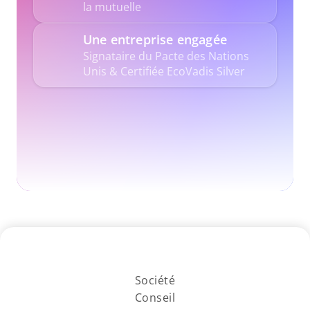
la mutuelle
Une entreprise engagée
Signataire du Pacte des Nations 
Unis & Certifiée EcoVadis Silver
Société
Conseil