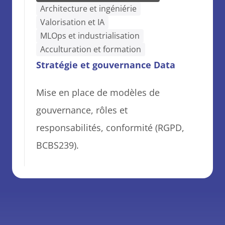
Architecture et ingéniérie
Valorisation et IA
MLOps et industrialisation
Acculturation et formation
Stratégie et gouvernance Data
Mise en place de modèles de 
gouvernance, rôles et 
responsabilités, conformité (RGPD, 
BCBS239).