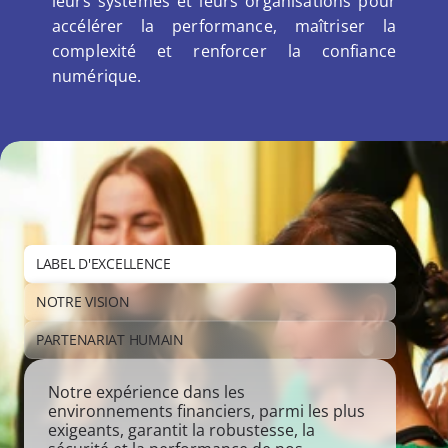
leurs systèmes et leurs organisations pour 
accélérer la performance, maîtriser la 
complexité et renforcer la confiance 
numérique.
LABEL D'EXCELLENCE
NOTRE VISION
PARTENARIAT HUMAIN
Notre expérience dans les 
environnements financiers, parmi les plus 
exigeants, garantit la robustesse, la 