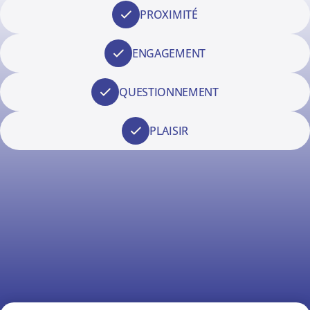
PROXIMITÉ
ENGAGEMENT
QUESTIONNEMENT
PLAISIR