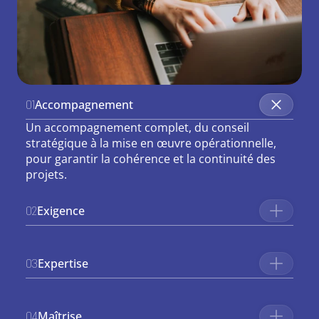
Accompagnement
01
Un accompagnement complet, du conseil 
stratégique à la mise en œuvre opérationnelle, 
pour garantir la cohérence et la continuité des 
projets.
Exigence
02
Expertise
03
Maîtrise
04