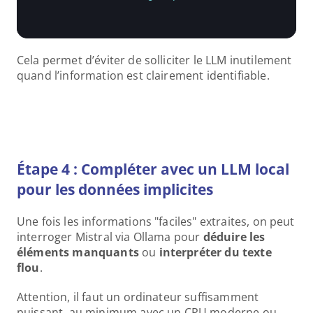
Cela permet d’éviter de solliciter le LLM inutilement 
quand l’information est clairement identifiable.
Étape 4 : Compléter avec un LLM local 
pour les données implicites
Une fois les informations "faciles" extraites, on peut 
interroger Mistral via Ollama pour 
déduire les 
éléments manquants
 ou 
interpréter du texte 
flou
.
Attention, il faut un ordinateur suffisamment 
puissant, au minimum avec un CPU moderne ou, 