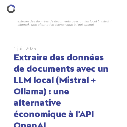
extraire des données de documents avec un llm local (mistral + 
ollama) : une alternative économique à l'api openai
1 juil. 2025
Extraire des données 
de documents avec un 
LLM local (Mistral + 
Ollama) : une 
alternative 
économique à l'API 
OpenAI