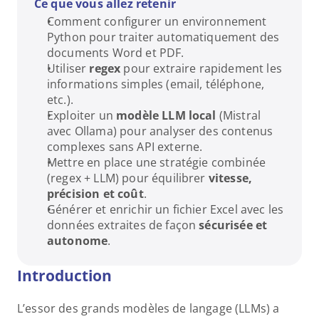
Ce que vous allez retenir
Comment configurer un environnement 
Python pour traiter automatiquement des 
documents Word et PDF.
Utiliser 
regex
 pour extraire rapidement les 
informations simples (email, téléphone, 
etc.).
Exploiter un 
modèle LLM local
 (Mistral 
avec Ollama) pour analyser des contenus 
complexes sans API externe.
Mettre en place une stratégie combinée 
(regex + LLM) pour équilibrer 
vitesse, 
précision et coût
.
Générer et enrichir un fichier Excel avec les 
données extraites de façon 
sécurisée et 
autonome
.
Introduction
L’essor des grands modèles de langage (LLMs) a 