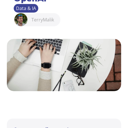
Data & IA
Terry
Malik