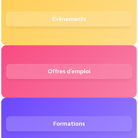
Évènements
Offres d'emploi
Formations