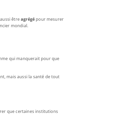
aussi être 
agrégé
 pour mesurer 
ncier mondial.
somme qui manquerait pour que 
, mais aussi la santé de tout 
er que certaines institutions 