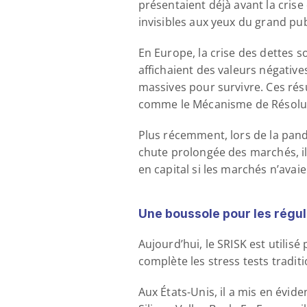
présentaient déjà avant la crise
invisibles aux yeux du grand pu
En Europe, la crise des dettes s
affichaient des valeurs négatives
massives pour survivre. Ces rés
comme le Mécanisme de Résolut
Plus récemment, lors de la pand
chute prolongée des marchés, i
en capital si les marchés n’ava
Une boussole pour les régu
Aujourd’hui, le SRISK est utilisé
complète les stress tests tradi
Aux États-Unis, il a mis en évide