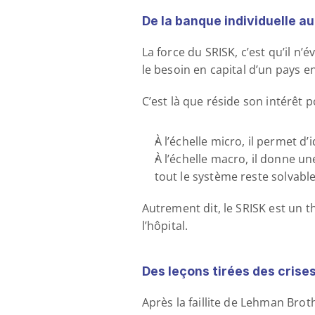
De la banque individuelle a
La force du SRISK, c’est qu’il n
le besoin en capital d’un pays 
C’est là que réside son intérêt p
À l’échelle micro, il permet d’i
À l’échelle macro, il donne un
tout le système reste solvabl
Autrement dit, le SRISK est un 
l’hôpital.
Des leçons tirées des crise
Après la faillite de Lehman Brot