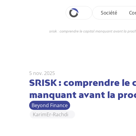
Société
Con
srisk : comprendre le capital manquant avant la proch
5 nov. 2025
SRISK : comprendre le c
manquant avant la proc
Beyond Finance
Karim
Er-Rachdi