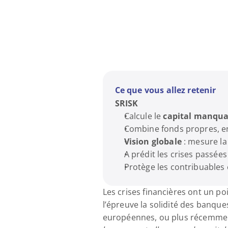
Ce que vous allez retenir
SRISK
Calcule le 
capital manqu
Combine fonds propres, e
Vision globale
 : mesure la
A prédit les crises passée
Protège les contribuables 
Les crises financières ont un po
l’épreuve la solidité des banque
européennes, ou plus récemment 