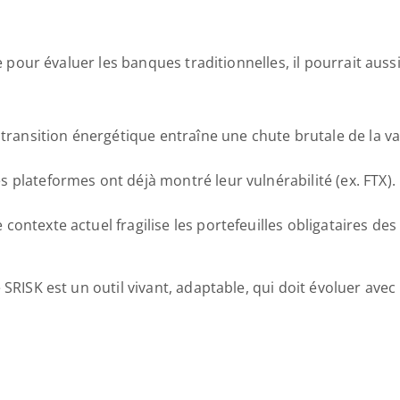
ne pour évaluer les banques traditionnelles, il pourrait aus
la transition énergétique entraîne une chute brutale de la va
nes plateformes ont déjà montré leur vulnérabilité (ex. FTX
le contexte actuel fragilise les portefeuilles obligataires d
 SRISK est un outil vivant, adaptable, qui doit évoluer avec