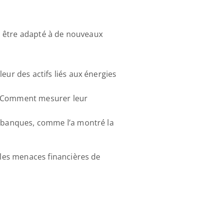
si être adapté à de nouveaux 
leur des actifs liés aux énergies 
). Comment mesurer leur 
es banques, comme l’a montré la 
 les menaces financières de 