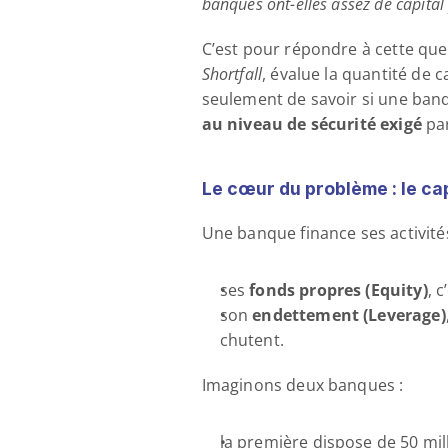
banques ont-elles assez de capital
C’est pour répondre à cette que
Shortfall
, évalue la quantité de c
seulement de savoir si une banq
au niveau de sécurité exigé
 pa
Le cœur du problème : le cap
Une banque finance ses activité
ses 
fonds propres (Equity)
, 
son 
endettement (Leverage)
chutent.
Imaginons deux banques :
la première dispose de 50 mil