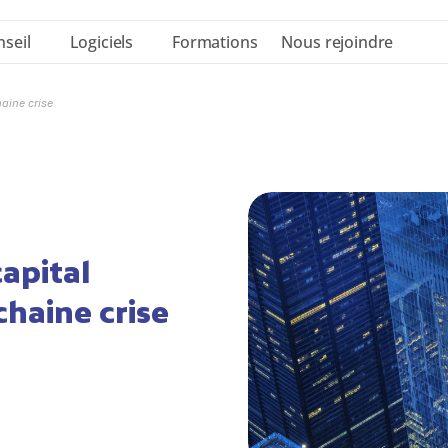
seil
Logiciels
Formations
Nous rejoindre
aine crise
apital 
haine crise