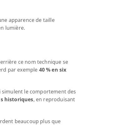
ne apparence de taille 
en lumière.
Derrière ce nom technique se 
perd par exemple 
40 % en six 
ui simulent le comportement des 
s historiques
, en reproduisant 
erdent beaucoup plus que 