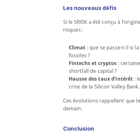
Les nouveaux défis
Si le SRISK a été conçu à l’origi
risques :
Climat
 : que se passe-t-il si 
fossiles ?
Fintechs et cryptos
 : certai
shortfall de capital ?
Hausse des taux d’intérêt
 : 
crise de la Silicon Valley Bank.
Ces évolutions rappellent que le
demain.
Conclusion