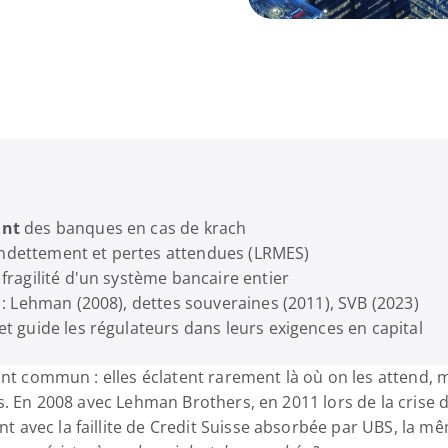
ant
 des banques en cas de krach
ndettement et pertes attendues (LRMES)
 fragilité d'un système bancaire entier
s : Lehman (2008), dettes souveraines (2011), SVB (2023)
et guide les régulateurs dans leurs exigences en capital
int commun : elles éclatent rarement là où on les attend, m
s. En 2008 avec Lehman Brothers, en 2011 lors de la crise 
avec la faillite de Credit Suisse absorbée par UBS, la mêm