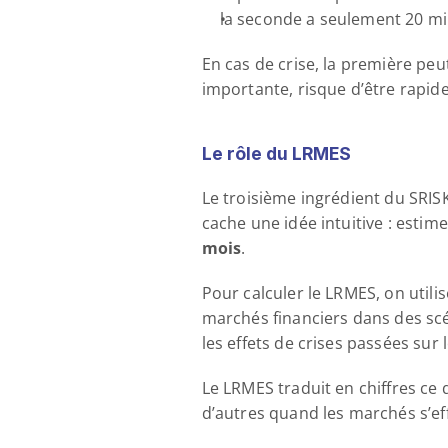
la seconde a seulement 20 mi
En cas de crise, la première peu
importante, risque d’être rapide
Le rôle du LRMES
Le troisième ingrédient du SRISK
cache une idée intuitive : esti
mois
.
Pour calculer le LRMES, on utili
marchés financiers dans des scé
les effets de crises passées sur l
Le LRMES traduit en chiffres ce
d’autres quand les marchés s’ef