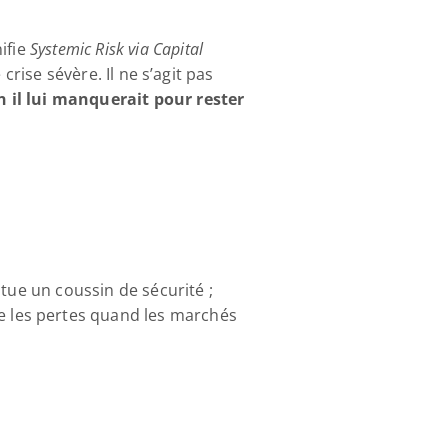
ifie 
Systemic Risk via Capital 
rise sévère. Il ne s’agit pas 
 il lui manquerait pour rester 
titue un coussin de sécurité ;
e les pertes quand les marchés 