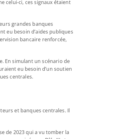
e celui-ci, ces signaux étaient 
sieurs grandes banques 
ient eu besoin d’aides publiques 
rvision bancaire renforcée, 
. En simulant un scénario de 
raient eu besoin d’un soutien 
ues centrales.
teurs et banques centrales. Il 
ise de 2023 qui a vu tomber la 