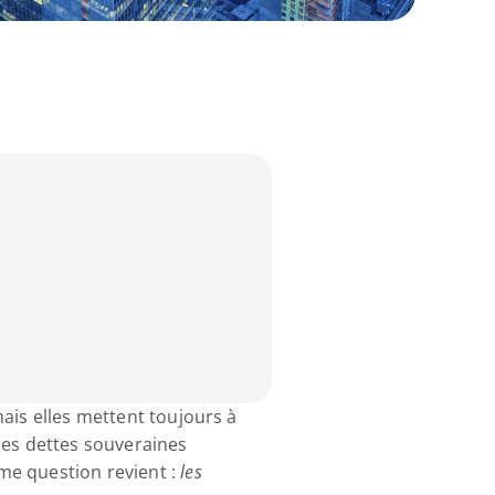
ais elles mettent toujours à 
des dettes souveraines 
e question revient : 
les 