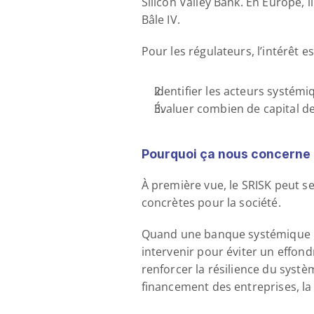
Silicon Valley Bank. En Europe, i
Bâle IV.
Pour les régulateurs, l’intérêt e
Identifier les acteurs systémiq
Évaluer combien de capital de
Pourquoi ça nous concerne
À première vue, le SRISK peut s
concrètes pour la société.
Quand une banque systémique man
intervenir pour éviter un effon
renforcer la résilience du systè
financement des entreprises, la s