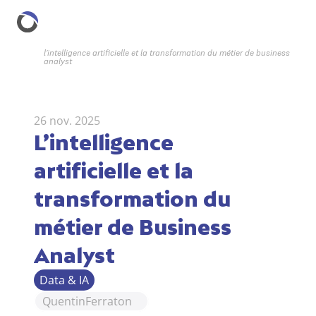
l’intelligence artificielle et la transformation du métier de business 
analyst
26 nov. 2025
L’intelligence 
artificielle et la 
transformation du 
métier de Business 
Analyst
Data & IA
Quentin
Ferraton