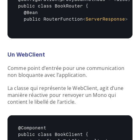
public class BookRouter { 

  @Bean 

  public RouterFunction
<
ServerResponse
>
Un WebClient
Comme point d’entrée pour une communication 
non bloquante avec l’application. 
La classe qui représente le WebClient, agit d’une 
manière réactive pour renvoyer un Mono qui 
contient le libellé de l’article. 
@Component 

public class BookClient { 
