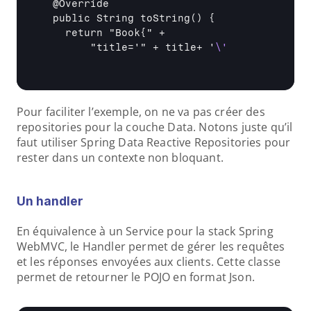
  @Override 

  public String toString() { 

    return "Book{" + 

        "title='" + title+ '
\'
Pour faciliter l’exemple, on ne va pas créer des 
repositories pour la couche Data. Notons juste qu’il 
faut utiliser Spring Data Reactive Repositories pour 
rester dans un contexte non bloquant. 
Un handler
En équivalence à un Service pour la stack Spring 
WebMVC, le Handler permet de gérer les requêtes 
et les réponses envoyées aux clients. Cette classe 
permet de retourner le POJO en format Json. 