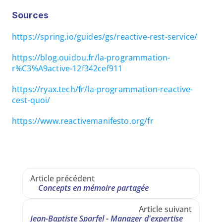
Sources
https://spring.io/guides/gs/reactive-rest-service/
https://blog.ouidou.fr/la-programmation-
r%C3%A9active-12f342cef911
https://ryax.tech/fr/la-programmation-reactive-
cest-quoi/
https://www.reactivemanifesto.org/fr
Article précédent
Concepts en mémoire partagée
Article suivant
Jean-Baptiste Sparfel - Manager d'expertise 