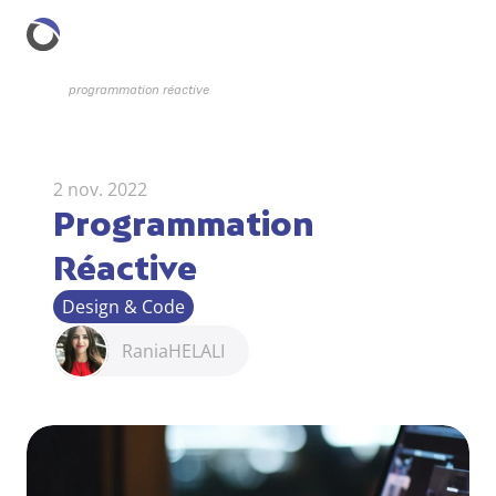
programmation réactive
2 nov. 2022
Programmation 
Réactive
Design & Code
Rania
HELALI