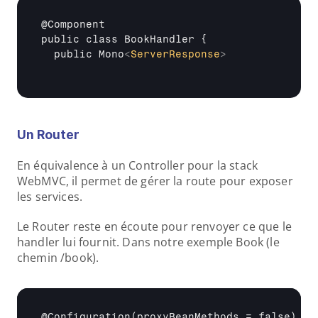
@Component 

public class BookHandler { 

  public Mono
<
ServerResponse
>
Un Router
En équivalence à un Controller pour la stack 
WebMVC, il permet de gérer la route pour exposer 
les services. 
Le Router reste en écoute pour renvoyer ce que le 
handler lui fournit. Dans notre exemple Book (le 
chemin /book).
@Configuration(proxyBeanMethods = false) 
