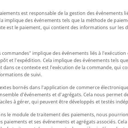
aiements est responsable de la gestion des événements li
a implique des événements tels que la méthode de paiement
te est le paiement, qui contient des informations sur les d
es commandes" implique des événements liés à l'exécution
trepôt et l'expédition. Cela implique des événements tels qu
at dans ce contexte est l'exécution de la commande, qui co
formations de suivi.
ontextes bornés dans l'application de commerce électroniqu
nsemble d'événements et d'agrégats. Cela nous permet de
faciles à gérer, qui peuvent être développés et testés in
ons le module de traitement des paiements, nous pourrion
es paiements et ses événements et agrégats associés. Cela