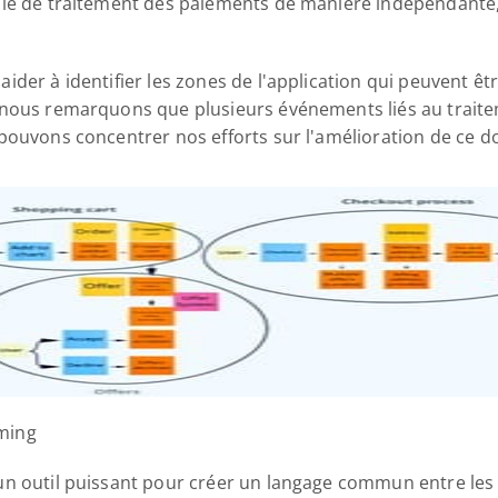
ule de traitement des paiements de manière indépendante,
der à identifier les zones de l'application qui peuvent êtr
 nous remarquons que plusieurs événements liés au traite
pouvons concentrer nos efforts sur l'amélioration de ce do
rming
n outil puissant pour créer un langage commun entre les 