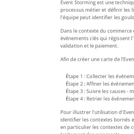
Event Storming est une technique
processus métier et définir les 
l'équipe peut identifier les gou
Dans le contexte du commerce él
événements clés qui régissent l'e
validation et le paiement.
Afin de créer une carte de l’Eve
Étape 1 : Collecter les évén
Étape 2 : Affiner les événeme
Étape 3 : Suivre les causes - 
Étape 4 : Retrier les événeme
Pour illustrer l'utilisation d'
identifier les contextes bornés
en particulier les contextes de