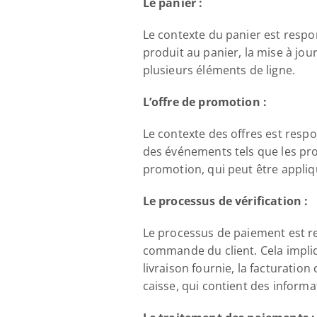
Le panier :
Le contexte du panier est respon
produit au panier, la mise à jour
plusieurs éléments de ligne.
L’offre de promotion :
Le contexte des offres est resp
des événements tels que les prom
promotion, qui peut être appliq
Le processus de vérification :
Le processus de paiement est re
commande du client. Cela impliqu
livraison fournie, la facturation 
caisse, qui contient des informa