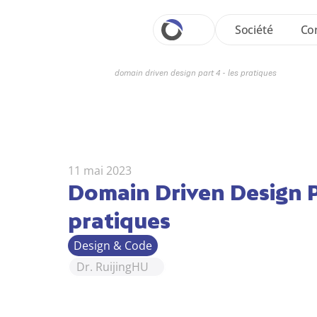
Société
Con
domain driven design part 4 - les pratiques
11 mai 2023
Domain Driven Design Pa
pratiques
Design & Code
Dr. Ruijing
HU