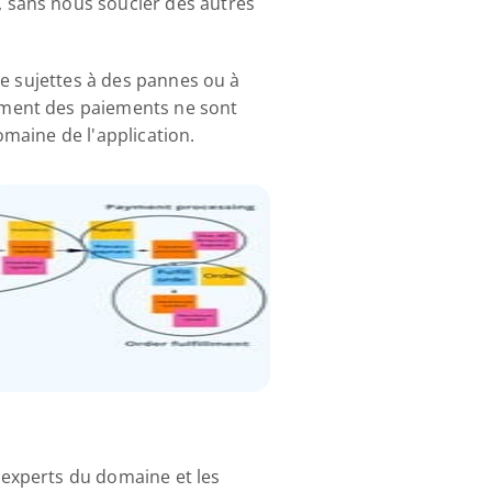
 sans nous soucier des autres 
e sujettes à des pannes ou à 
ment des paiements ne sont 
maine de l'application.
experts du domaine et les 