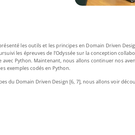
s présenté les outils et les principes en Domain Driven Des
oursuivi les épreuves de l’Odyssée sur la conception collabo
 avec Python. Maintenant, nous allons continuer nos avent
des exemples codés en Python.
es du Domain Driven Design [6, 7], nous allons voir découvr