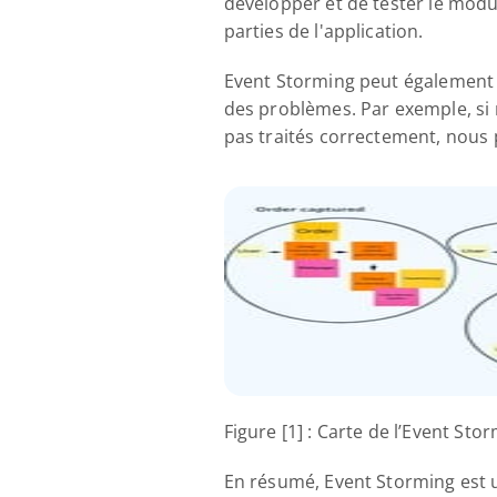
développer et de tester le mod
parties de l'application.
Event Storming peut également ai
des problèmes. Par exemple, si
pas traités correctement, nous 
Figure [1] : Carte de l’Event Sto
En résumé, Event Storming est u