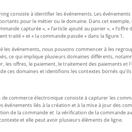
ing consiste à identifier les événements. Les événements
portants pour le métier ou le domaine. Dans cet exemple
mande capturée », « l’article ajouté au panier », « l’offre 
nt traité » et « la commande passée » dans la figure 1.
fié les événements, nous pouvons commencer à les regrou
s, ce qui implique plusieurs domaines différents, notamm
, les offres, le paiement, le traitement des paiements et 
e ces domaines et identifions les contextes bornés qu'ils
 de commerce électronique consiste à capturer les comman
s événements liés à la création et à la mise à jour des com
tion de la commande et  la vérification de la commande av
contexte et elle peut avoir plusieurs éléments de ligne.