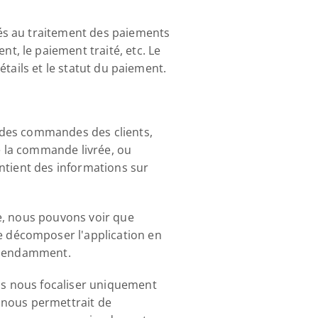
és au traitement des paiements 
, le paiement traité, etc. Le 
étails et le statut du paiement.
 des commandes des clients, 
e la commande livrée, ou 
ntient des informations sur 
e, nous pouvons voir que 
 décomposer l'application en 
dépendamment.
s nous focaliser uniquement 
 nous permettrait de 