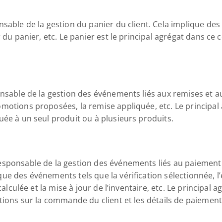
sable de la gestion du panier du client. Cela implique des 
 du panier, etc. Le panier est le principal agrégat dans ce co
onsable de la gestion des événements liés aux remises et a
otions proposées, la remise appliquée, etc. Le principal a
uée à un seul produit ou à plusieurs produits.
sponsable de la gestion des événements liés au paiement e
e des événements tels que la vérification sélectionnée, l’e-
calculée et la mise à jour de l’inventaire, etc. Le principal a
tions sur la commande du client et les détails de paiement