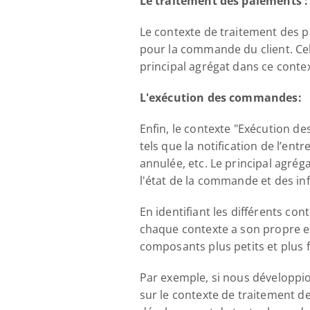
Le traitement des paiements :
Le contexte de traitement des p
pour la commande du client. Cel
principal agrégat dans ce contex
L'exécution des commandes:
Enfin, le contexte "Exécution d
tels que la notification de l’en
annulée, etc. Le principal agrég
l'état de la commande et des in
En identifiant les différents c
chaque contexte a son propre e
composants plus petits et plus 
Par exemple, si nous développi
sur le contexte de traitement d