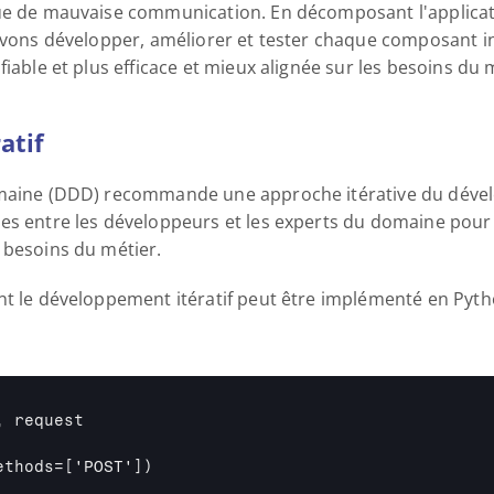
que de mauvaise communication. En décomposant l'applicat
pouvons développer, améliorer et tester chaque composant 
fiable et plus efficace et mieux alignée sur les besoins du 
atif
omaine (DDD) recommande une approche itérative du dévelo
es entre les développeurs et les experts du domaine pour 
 besoins du métier.
nt le développement itératif peut être implémenté en Pyth
 request

ethods=
['POST']
)
