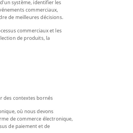
'un système, identifier les 
s événements commerciaux, 
ndre de meilleures décisions.
ocessus commerciaux et les 
lection de produits, la 
er des contextes bornés
ronique, où nous devons 
forme de commerce électronique, 
sus de paiement et de 