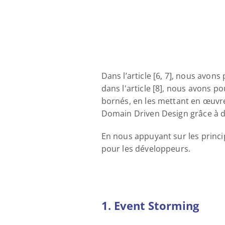
Dans l’article [6, 7], nous avon
dans l'article [8], nous avons p
bornés, en les mettant en œuvre
Domain Driven Design grâce à 
En nous appuyant sur les princip
pour les développeurs.
1. Event Storming