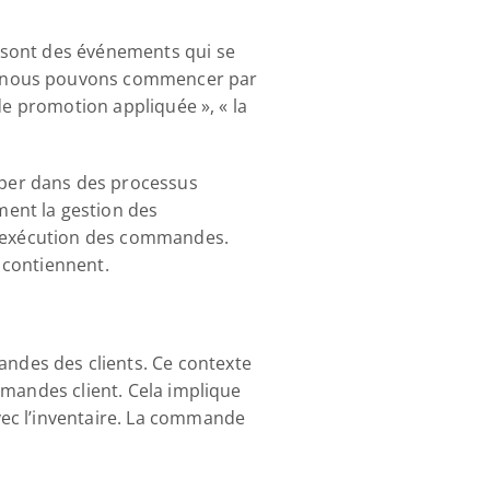
 sont des événements qui se 
, nous pouvons commencer par 
de promotion appliquée », « la 
per dans des processus 
ent la gestion des 
l'exécution des commandes. 
 contiennent.
des des clients. Ce contexte 
mandes client. Cela implique 
ec l’inventaire. La commande 