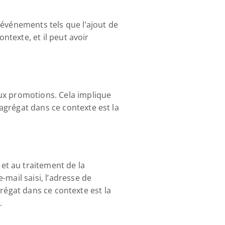
événements tels que l’ajout de 
ntexte, et il peut avoir 
ux promotions. Cela implique 
grégat dans ce contexte est la 
t au traitement de la 
mail saisi, l’adresse de 
grégat dans ce contexte est la 
.