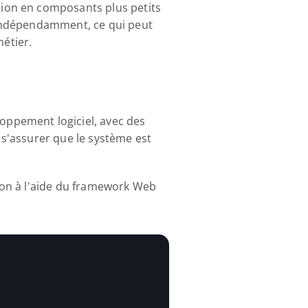
ion en composants plus petits 
indépendamment, ce qui peut 
métier.
ppement logiciel, avec des 
s'assurer que le système est 
on à l'aide du framework Web 