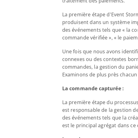
traitement des paiements.
La première étape d'Event Storm
produisent dans un système im
des événements tels que « la com
commande vérifiée », « le paieme
Une fois que nous avons identi
connexes ou des contextes borné
commandes, la gestion du panier
Examinons de plus près chacun d
La commande capturée :
La première étape du processus
est responsable de la gestion de
des événements tels que la créa
est le principal agrégat dans ce 