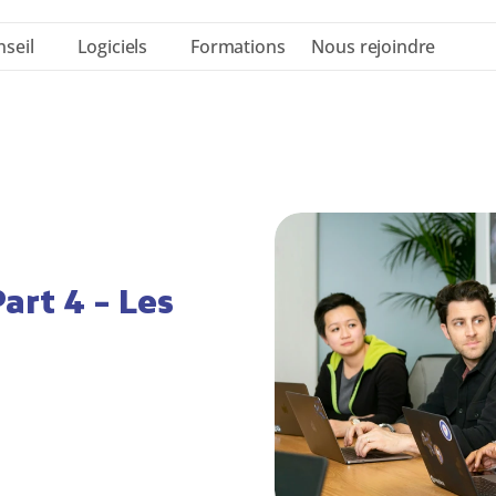
seil
Logiciels
Formations
Nous rejoindre
rt 4 - Les 