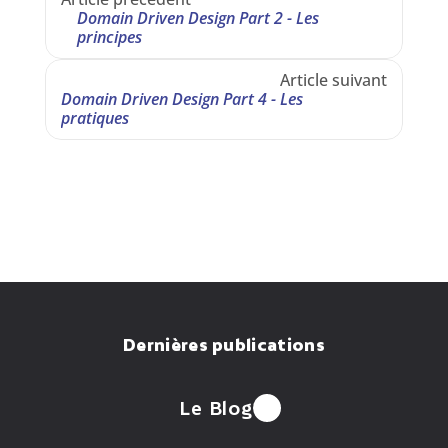
Domain Driven Design Part 2 - Les 
principes
Article suivant
Domain Driven Design Part 4 - Les 
pratiques
Dernières publications
Le Blog