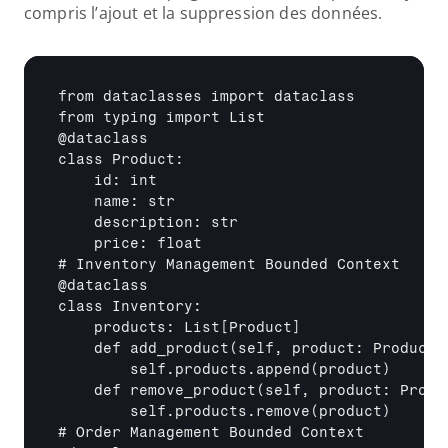
compris l’ajout et la suppression des données.
from dataclasses import dataclass

from typing import List

@dataclass

class Product:

    id: int

    name: str

    description: str

    price: float

# Inventory Management Bounded Context

@dataclass

class Inventory:

    products: List
[Product]
    def add_product(self, product: Product):
        self.products.append(product)

    def remove_product(self, product: Produc
        self.products.remove(product)

# Order Management Bounded Context
