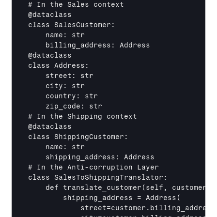
# In the Sales context

@dataclass

class SalesCustomer:

    name: str

    billing_address: Address

@dataclass

class Address:

    street: str

    city: str

    country: str

    zip_code: str

# In the Shipping context

@dataclass

class ShippingCustomer:

    name: str

    shipping_address: Address

# In the Anti-corruption Layer

class SalesToShippingTranslator:

    def translate_customer(self, customer):

        shipping_address = Address(

            street=customer.billing_address.