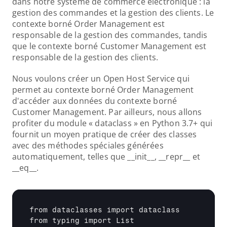
dans notre système de commerce électronique : la 
gestion des commandes et la gestion des clients. Le 
contexte borné Order Management est 
responsable de la gestion des commandes, tandis 
que le contexte borné Customer Management est 
responsable de la gestion des clients.
Nous voulons créer un Open Host Service qui 
permet au contexte borné Order Management 
d'accéder aux données du contexte borné 
Customer Management. Par ailleurs, nous allons 
profiter du module « dataclass » en Python 3.7+ qui 
fournit un moyen pratique de créer des classes 
avec des méthodes spéciales générées 
automatiquement, telles que __init__, __repr__ et 
__eq__.
from dataclasses import dataclass

from typing import List
