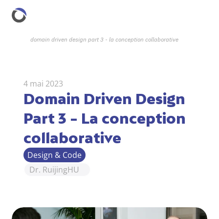
domain driven design part 3 - la conception collaborative
4 mai 2023
Domain Driven Design 
Part 3 - La conception 
collaborative
Design & Code
Dr. Ruijing
HU