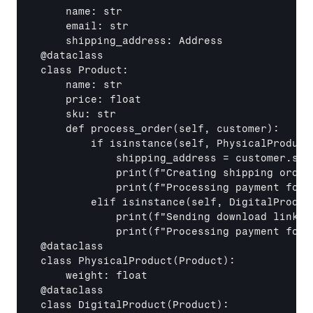
    name: str

    email: str

    shipping_address: Address

@dataclass

class Product:

    name: str

    price: float

    sku: str

    def process_order(self, customer):

        if isinstance(self, PhysicalProduct)
            shipping_address = customer.ship
            print(f"Creating shipping order
            print(f"Processing payment for 
        elif isinstance(self, DigitalProduct
            print(f"Sending download link f
            print(f"Processing payment for 
@dataclass

class PhysicalProduct(Product):

    weight: float

@dataclass

class DigitalProduct(Product):
