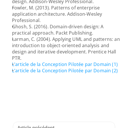
design. Addison-Wesley Professional.
Fowler, M. (2013). Patterns of enterprise 
application architecture. Addison-Wesley 
Professional.
Ghosh, S. (2016). Domain-driven design: A 
practical approach. Packt Publishing.
Larman, C. (2004). Applying UML and patterns: an 
introduction to object-oriented analysis and 
design and iterative development. Prentice Hall 
PTR.
L’article de la Conception Pilotée par Domain (1)
L’article de la Conception Pilotée par Domain (2)
Article précédent