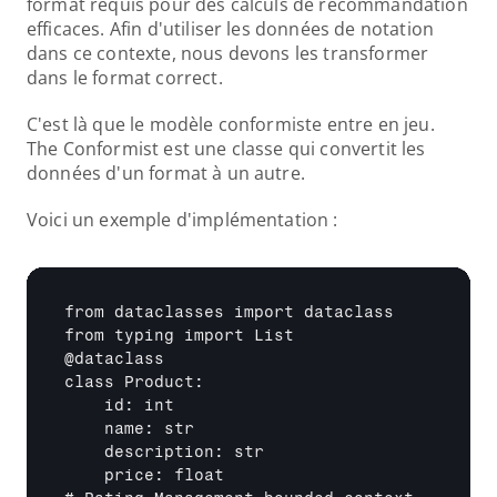
format requis pour des calculs de recommandation 
efficaces. Afin d'utiliser les données de notation 
dans ce contexte, nous devons les transformer 
dans le format correct.
C'est là que le modèle conformiste entre en jeu. 
The Conformist est une classe qui convertit les 
données d'un format à un autre.
Voici un exemple d'implémentation :
from dataclasses import dataclass

from typing import List

@dataclass

class Product:

    id: int

    name: str

    description: str

    price: float
