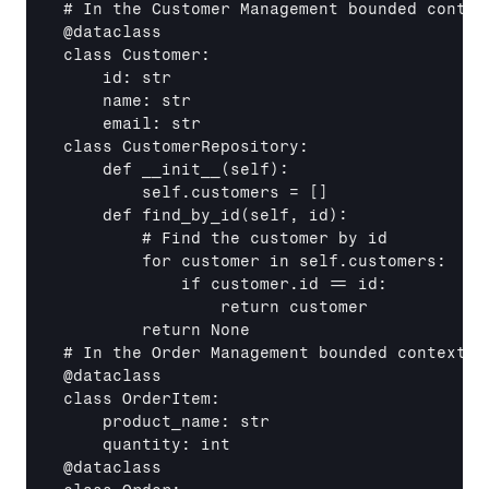
# In the Customer Management bounded context
@dataclass

class Customer:

    id: str

    name: str

    email: str

class CustomerRepository:

    def 
__init__
(self):

        self.customers = []

    def find_by_id(self, id):

        # Find the customer by id

        for customer in self.customers:

            if customer.id == id:

                return customer

        return None

# In the Order Management bounded context

@dataclass

class OrderItem:

    product_name: str

    quantity: int

@dataclass
