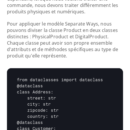
commande, nous devons traiter différemment les 
produits physiques et numériques.
Pour appliquer le modèle Separate Ways, nous 
pouvons diviser la classe Product en deux classes 
distinctes : PhysicalProduct et DigitalProduct. 
Chaque classe peut avoir son propre ensemble 
d'attributs et de méthodes spécifiques au type de 
produit qu'elle représente.
from dataclasses import dataclass

@dataclass

class Address:

    street: str

    city: str

    zipcode: str

    country: str

@dataclass

class Customer:
