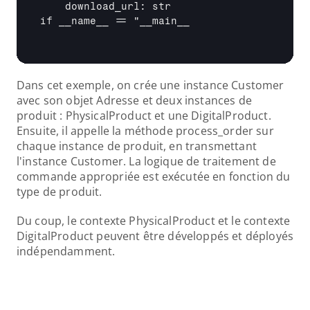
    download_url: str

if 
__name__
 == "
__main__
Dans cet exemple, on crée une instance Customer 
avec son objet Adresse et deux instances de 
produit : PhysicalProduct et une DigitalProduct. 
Ensuite, il appelle la méthode process_order sur 
chaque instance de produit, en transmettant 
l'instance Customer. La logique de traitement de 
commande appropriée est exécutée en fonction du 
type de produit.
Du coup, le contexte PhysicalProduct et le contexte 
DigitalProduct peuvent être développés et déployés 
indépendamment.  