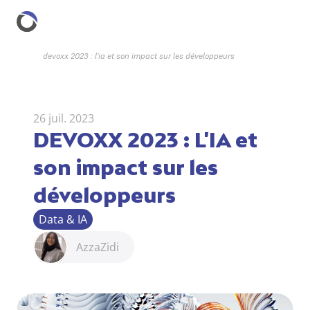
devoxx 2023 : l'ia et son impact sur les développeurs
26 juil. 2023
DEVOXX 2023 : L'IA et 
son impact sur les 
développeurs
Data & IA
Azza
Zidi