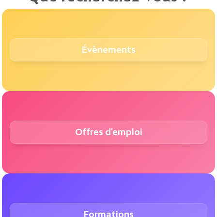
Évènements
Offres d'emploi
Formations