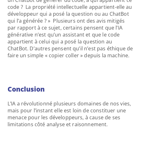
un ChatBot de générer du code, à qui appartient ce 
code ?  La propriété intellectuelle appartient-elle au 
développeur qui a posé la question ou au ChatBot 
qui l’a générée ? »  Plusieurs ont des avis mitigés 
par rapport à ce sujet, certains pensent que l’IA 
générative n’est qu’un assistant et que le code 
appartient à celui qui a posé la question au 
ChatBot. D’autres pensent qu’il n’est pas éthique de 
faire un simple « copier coller » depuis la machine.
Conclusion
L’IA a révolutionné plusieurs domaines de nos vies, 
mais pour l’instant elle est loin de constituer une 
menace pour les développeurs, à cause de ses 
limitations côté analyse et raisonnement.