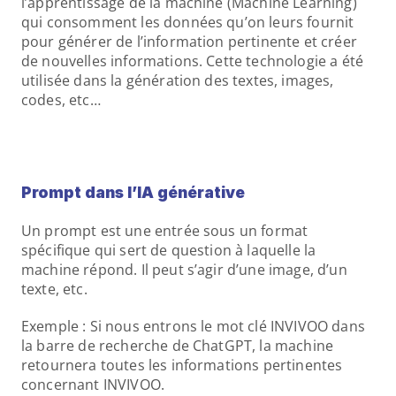
l’apprentissage de la machine (Machine Learning) 
qui consomment les données qu’on leurs fournit 
pour générer de l’information pertinente et créer 
de nouvelles informations. Cette technologie a été 
utilisée dans la génération des textes, images, 
codes, etc…
Prompt dans l’IA générative
Un prompt est une entrée sous un format 
spécifique qui sert de question à laquelle la 
machine répond. Il peut s’agir d’une image, d’un 
texte, etc.
Exemple : Si nous entrons le mot clé INVIVOO dans 
la barre de recherche de ChatGPT, la machine 
retournera toutes les informations pertinentes 
concernant INVIVOO.