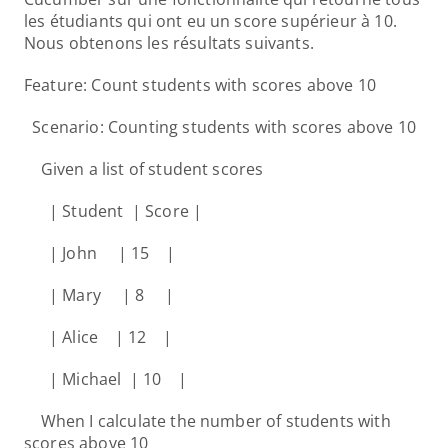
les étudiants qui ont eu un score supérieur à 10. 
Nous obtenons les résultats suivants.
Feature: Count students with scores above 10
  Scenario: Counting students with scores above 10
    Given a list of student scores
      | Student  | Score |
      | John     | 15    |
      | Mary     | 8     |
      | Alice    | 12    |
      | Michael  | 10    |
    When I calculate the number of students with 
scores above 10