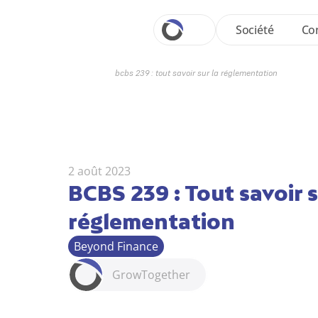
Société
Con
bcbs 239 : tout savoir sur la réglementation
2 août 2023
BCBS 239 : Tout savoir su
réglementation
Beyond Finance
Grow
Together