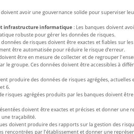
 doivent avoir une gouvernance solide pour superviser leu
t infrastructure informatique
 : Les banques doivent avo
matique robuste pour gérer les données de risques.
s données de risques doivent être exactes et fiables sur les
ment être automatisée pour réduire le risque d’erreur.
doivent être en mesure de collecter et de regrouper l'ens
ar le groupe. Ces données doivent être accessibles à différ
ent produire des données de risques agrégées, actuelles et 
et 6.
de risques agrégées produits par les banques doivent être
ésentées doivent être exactes et précises et donner une re
une traçabilité.
ques doivent produire des rapports sur la gestion des risqu
ues rencontrées par l’établissement et donner une représent