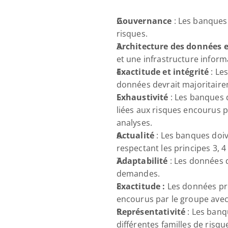
Gouvernance
 : Les banques
risques.
Architecture des données e
et une infrastructure infor
Exactitude et intégrité
 : Le
données devrait majoritaire
Exhaustivité
 : Les banques 
liées aux risques encourus p
analyses.
Actualité
 : Les banques doiv
respectant les principes 3, 4 
Adaptabilité
 : Les données 
demandes.
Exactitude :
 Les données pr
encourus par le groupe avec 
Représentativité
 : Les ban
différentes familles de risq