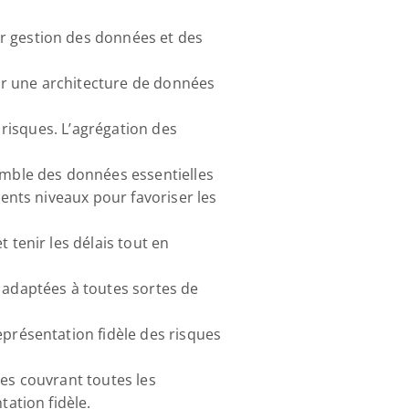
r gestion des données et des 
ir une architecture de données 
 risques. L’agrégation des 
emble des données essentielles 
ents niveaux pour favoriser les 
tenir les délais tout en 
 adaptées à toutes sortes de 
présentation fidèle des risques 
es couvrant toutes les 
ation fidèle.