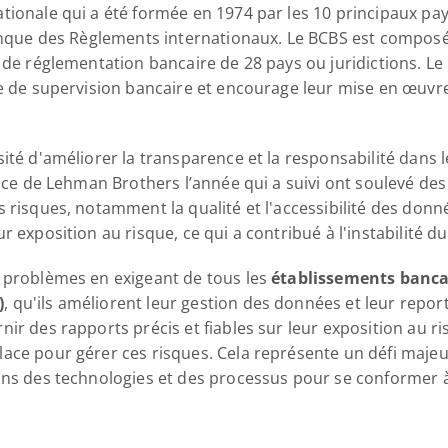
ionale qui a été formée en 1974 par les 10 principaux pays 
Banque des Règlements internationaux. Le BCBS est composé
é de réglementation bancaire de 28 pays ou juridictions. L
re de supervision bancaire et encourage leur mise en œuv
ité d'améliorer la transparence et la responsabilité dans le
ance de Lehman Brothers l’année qui a suivi ont soulevé des
 risques, notamment la qualité et l'accessibilité des donn
r exposition au risque, ce qui a contribué à l'instabilité d
 problèmes en exigeant de tous les 
établissements bancai
)
, qu'ils améliorent leur gestion des données et leur repor
ir des rapports précis et fiables sur leur exposition au ri
lace pour gérer ces risques. Cela représente un défi maje
ans des technologies et des processus pour se conformer à