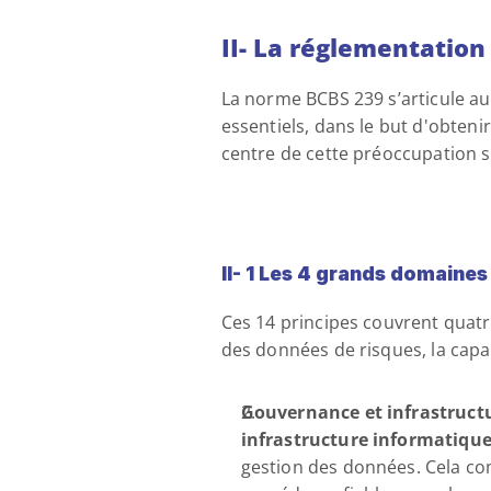
II-
La réglementation 
La norme BCBS 239 s’articule au
essentiels, dans le but d'obteni
centre de cette préoccupation se
II- 1 Les 4 grands domaines
Ces 14 principes couvrent quatre
des données de risques, la capac
Gouvernance et infrastruct
infrastructure informatiqu
gestion des données. Cela co