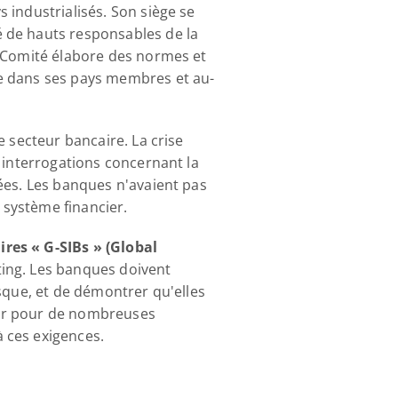
industrialisés. Son siège se 
 de hauts responsables de la 
e Comité élabore des normes et 
re dans ses pays membres et au-
 secteur bancaire. La crise 
 interrogations concernant la 
ées. Les banques n'avaient pas 
u système financier.
res « G-SIBs » (Global 
ting. Les banques doivent 
sque, et de démontrer qu'elles 
ur pour de nombreuses 
 ces exigences.