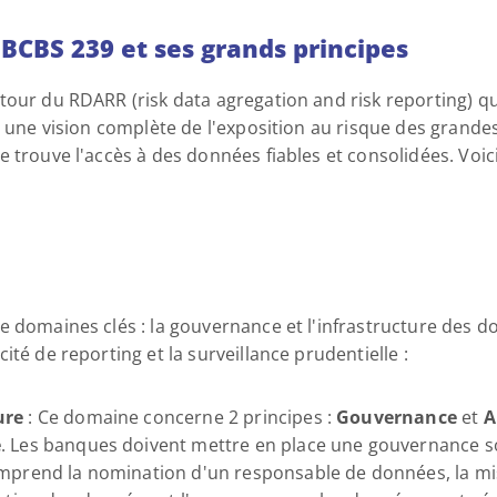
BCBS 239 et ses grands principes
tour du RDARR (risk data agregation and risk reporting) qu
r une vision complète de l'exposition au risque des grandes 
 trouve l'accès à des données fiables et consolidées. Voici
 domaines clés : la gouvernance et l'infrastructure des do
ité de reporting et la surveillance prudentielle :
ure
 : Ce domaine concerne 2 principes : 
Gouvernance
 et 
A
e
. Les banques doivent mettre en place une gouvernance so
mprend la nomination d'un responsable de données, la mise