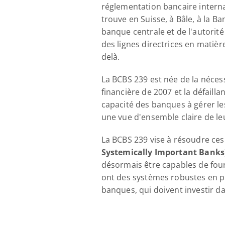
réglementation bancaire internat
trouve en Suisse, à Bâle, à la 
banque centrale et de l'autorit
des lignes directrices en matiè
delà.
La BCBS 239 est née de la nécess
financière de 2007 et la défaill
capacité des banques à gérer les
une vue d'ensemble claire de leu
La BCBS 239 vise à résoudre ces
Systemically Important Banks
désormais être capables de fourn
ont des systèmes robustes en p
banques, qui doivent investir d