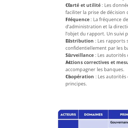
Clarté et utilité
 : Les donné
faciliter la prise de décision
Fréquence
 : La fréquence de
d’administration et la direct
l’objet du rapport. Un suiv
Distribution
 : Les rapports
confidentiellement par les 
Surveillance
 : Les autorités
Actions correctives et mes
accompagner les banques.
Coopération
 : Les autorité
principes.