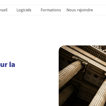
seil
Logiciels
Formations
Nous rejoindre
r la 