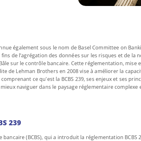
nnue également sous le nom de Basel Committee on Banki
fins de l’agrégation des données sur les risques et de la no
âle sur le contrôle bancaire. Cette réglementation, mise e
illite de Lehman Brothers en 2008 vise à améliorer la capaci
n comprenant ce qu'est la BCBS 239, ses enjeux et ses prin
t mieux naviguer dans le paysage réglementaire complexe 
BS 239
e bancaire (BCBS), qui a introduit la réglementation BCBS 23