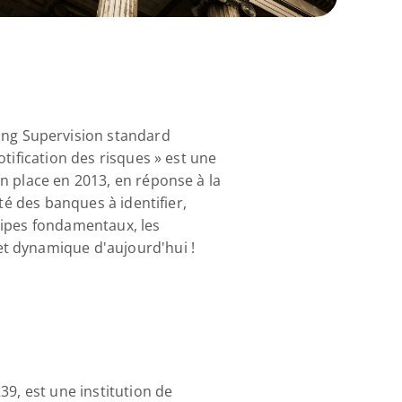
ng Supervision standard 
tification des risques » est une 
n place en 2013, en réponse à la 
té des banques à identifier, 
cipes fondamentaux, les 
et dynamique d'aujourd'hui !
9, est une institution de 