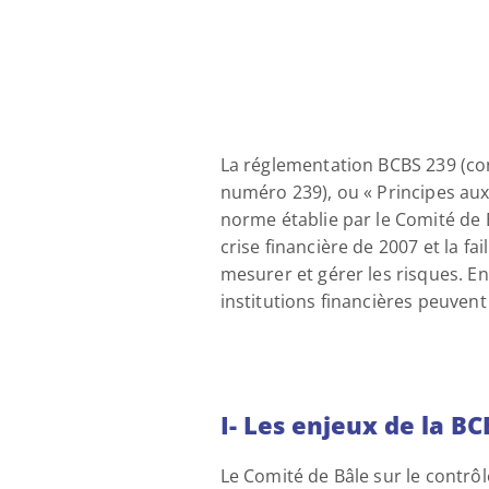
La réglementation BCBS 239 (co
numéro 239), ou « Principes aux 
norme établie par le Comité de B
crise financière de 2007 et la fa
mesurer et gérer les risques. E
institutions financières peuven
I- Les enjeux de la BC
Le Comité de Bâle sur le contrôl