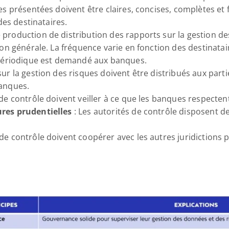
es présentées doivent être claires, concises, complètes et
 des destinataires.
 production de distribution des rapports sur la gestion des 
ion générale. La fréquence varie en fonction des destinatair
i périodique est demandé aux banques.
 sur la gestion des risques doivent être distribués aux part
banques.
 de contrôle doivent veiller à ce que les banques respectent
ures prudentielles
 : Les autorités de contrôle disposent d
s de contrôle doivent coopérer avec les autres juridictions 