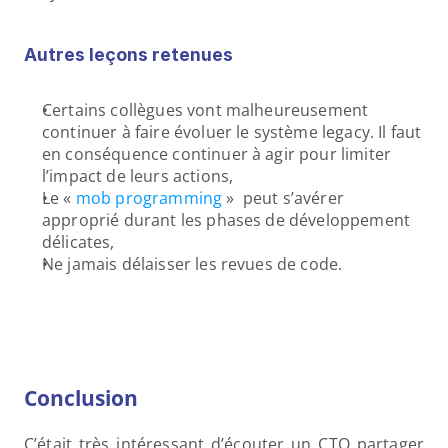
Autres leçons retenues
Certains collègues vont malheureusement 
continuer à faire évoluer le système legacy. Il faut 
en conséquence continuer à agir pour limiter 
l’impact de leurs actions,
Le «
 mob programming 
»  peut s’avérer 
approprié durant les phases de développement 
délicates,
Ne jamais délaisser les revues de code.
Conclusion
C’était très intéressant d’écouter un CTO partager 