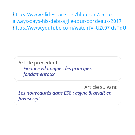
https://www.slideshare.net/hlourdin/a-cto-
always-pays-his-debt-agile-tour-bordeaux-2017
https://www.youtube.com/watch?v=UZt07-dsTdU
Article précédent
Finance islamique : les principes 
fondamentaux
Article suivant
Les nouveautés dans ES8 : async & await en 
Javascript