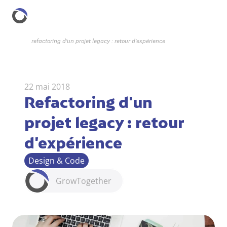
refactoring d'un projet legacy : retour d'expérience
22 mai 2018
Refactoring d'un 
projet legacy : retour 
d'expérience
Design & Code
Grow
Together