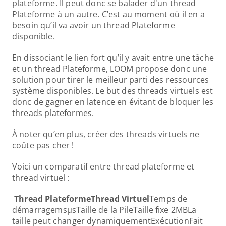
plateforme. Il peut donc se balader d'un thread 
Plateforme à un autre. C’est au moment où il en a 
besoin qu’il va avoir un thread Plateforme 
disponible.
En dissociant le lien fort qu’il y avait entre une tâche 
et un thread Plateforme, LOOM propose donc une 
solution pour tirer le meilleur parti des ressources 
système disponibles. Le but des threads virtuels est 
donc de gagner en latence en évitant de bloquer les 
threads plateformes.
À noter qu’en plus, créer des threads virtuels ne 
coûte pas cher !
Voici un comparatif entre thread plateforme et 
thread virtuel :
Thread PlateformeThread Virtuel
Temps de 
démarragemsµsTaille de la PileTaille fixe 2MBLa 
taille peut changer dynamiquementExécutionFait 