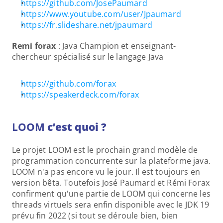
https://github.com/JosePaumard
https://www.youtube.com/user/Jpaumard
https://fr.slideshare.net/jpaumard
Remi forax
 : Java Champion et enseignant-
chercheur spécialisé sur le langage Java
https://github.com/forax
https://speakerdeck.com/forax
LOOM 
c’est quoi ?
Le projet LOOM est le prochain grand modèle de 
programmation concurrente sur la plateforme java. 
LOOM n'a pas encore vu le jour. Il est toujours en 
version bêta. Toutefois José Paumard et Rémi Forax 
confirment qu'une partie de LOOM qui concerne les 
threads virtuels sera enfin disponible avec le JDK 19 
prévu fin 2022 (si tout se déroule bien, bien 