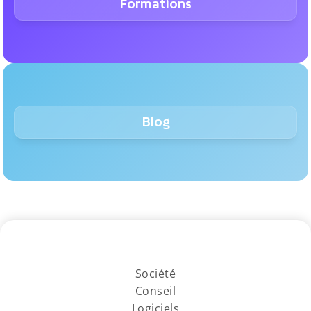
Formations
Blog
Société
Conseil
Logiciels