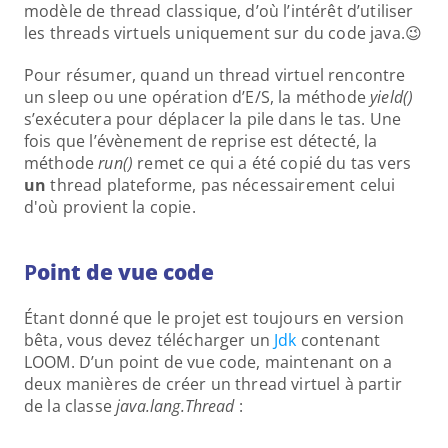
modèle de thread classique, d’où l’intérêt d’utiliser 
les threads virtuels uniquement sur du code java.😉
Pour résumer, quand un thread virtuel rencontre 
un sleep ou une opération d’E/S, la méthode 
yield()
s’exécutera pour déplacer la pile dans le tas. Une 
fois que l’évènement de reprise est détecté, la 
méthode 
run()
 remet ce qui a été copié du tas vers 
un
 thread plateforme, pas nécessairement celui 
d'où provient la copie.
P
oint de vue code
Étant donné que le projet est toujours en version 
bêta, vous devez télécharger un 
Jdk
 contenant 
LOOM. D’un point de vue code, maintenant on a 
deux manières de créer un thread virtuel à partir 
de la classe 
java.lang.Thread
 :