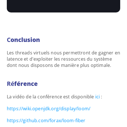
C
onclusion
Les threads virtuels nous permettront de gagner en 
latence et d'exploiter les ressources du système 
dont nous disposons de manière plus optimale.
Ré
férence
La vidéo de la conférence est disponible 
ici 
:
https://wiki.openjdk.org/display/loom/
https://github.com/forax/loom-fiber