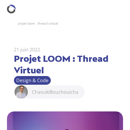
projet loom : thread virtuel
21 juin 2022
Projet LOOM : Thread 
Virtuel
Design & Code
Chaouki
Bouchouicha