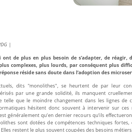
 PDG |
i ont de plus en plus besoin de s’adapter, de réagir, d
s plus complexes, plus lourds, par conséquent plus diffi
 réponse réside sans doute dans l’adoption des microser
ctuels, dits "monolithes", se heurtent de par leur c
térisés par une grande solidité, ils manquent cruellement d
ue telle que le moindre changement dans les lignes de 
ormatiques hésitent donc souvent à intervenir sur ces 
n’est généralement qu’en dernier recours qu’ils effectueron
lithes sont dotées de compétences techniques fortes, e
. Elles restent le plus souvent coupées des besoins métiers 