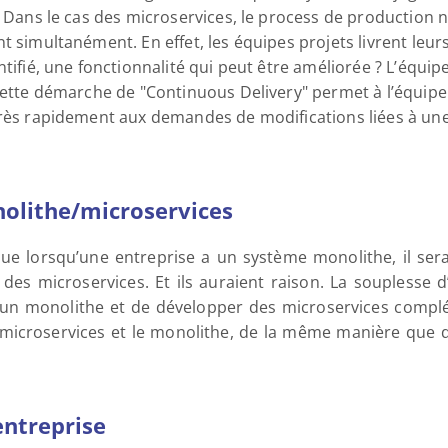
. Dans le cas des microservices, le process de production n
t simultanément. En effet, les équipes projets livrent leurs
tifié, une fonctionnalité qui peut être améliorée ? L’équipe
Cette démarche de "Continuous Delivery" permet à l’équipe p
très rapidement aux demandes de modifications liées à un
lithe/microservices
ue lorsqu’une entreprise a un système monolithe, il serai
 des microservices. Et ils auraient raison. La souplesse d
un monolithe et de développer des microservices compléme
 microservices et le monolithe, de la même manière que d
entreprise