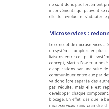
ne sont donc pas forcément pri
inconvénients qui peuvent se r
elle doit évoluer et s’adapter l
Microservices : redonne
Le concept de microservices a ét
un système complexe en plusieurs
liaisons entre ces petits systè
concept, Martin Fowler, a posé 
d’applications par une suite de
communiquer entre eux par des 
va donc être séparée des autr
pas réduite, mais elle est rép
développer chaque composant, p
blocage. En effet, dès que le be
microservices sans craindre d’