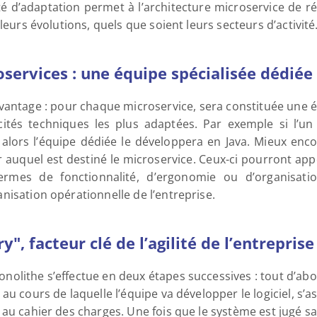
ité d’adaptation permet à l’architecture microservice de r
leurs évolutions, quels que soient leurs secteurs d’activité
services : une équipe spécialisée dédiée
vantage : pour chaque microservice, sera constituée une équ
cités techniques les plus adaptées. Par exemple si l’un
 alors l’équipe dédiée le développera en Java. Mieux encor
auquel est destiné le microservice. Ceux-ci pourront appor
rmes de fonctionnalité, d’ergonomie ou d’organisation. 
nisation opérationnelle de l’entreprise.
", facteur clé de l’agilité de l’entreprise
olithe s’effectue en deux étapes successives : tout d’abor
u cours de laquelle l’équipe va développer le logiciel, s’as
au cahier des charges. Une fois que le système est jugé sa