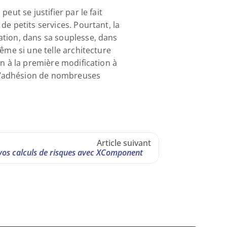
ut se justifier par le fait 
e petits services. Pourtant, la 
ation, dans sa souplesse, dans 
ême si une telle architecture 
n à la première modification à 
l’adhésion de nombreuses 
Article suivant
 vos calculs de risques avec XComponent