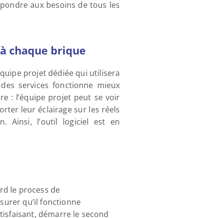
épondre aux besoins de tous les 
.
 à chaque brique
ipe projet dédiée qui utilisera 
 des services fonctionne mieux 
e : l’équipe projet peut se voir 
ter leur éclairage sur les réels 
Ainsi, l’outil logiciel est en 
d le process de 
surer qu’il fonctionne 
tisfaisant, démarre le second 