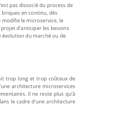
’est pas dissocié du process de 
 briques en continu, dès 
 modifie le microservice, le 
rojet d’anticiper les besoins 
e évolution du marché ou de 
t trop long et trop coûteux de 
’une architecture microservices 
ntaires. Il ne reste plus qu’à 
ans le cadre d’une architecture 