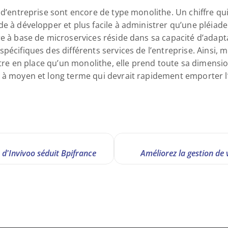
d’entreprise sont encore de type monolithe. Un chiffre qui pe
e à développer et plus facile à administrer qu’une pléiade d
re à base de microservices réside dans sa capacité d’adapt
pécifiques des différents services de l’entreprise. Ainsi, m
ettre en place qu’un monolithe, elle prend toute sa dimensio
r à moyen et long terme qui devrait rapidement emporter 
 d'Invivoo séduit Bpifrance
Améliorez la gestion de