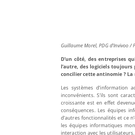
Guillaume Morel, PDG d’Invivoo /
D’un côté, des entreprises qu
l’autre, des logiciels toujour
concilier cette antinomie ? La
Les systèmes d’information a
inconvénients. S’ils sont carac
croissante est en effet deven
conséquences. Les équipes inf
d’autres fonctionnalités et ce 
les équipes informatiques mono
interaction avec les utilisateurs