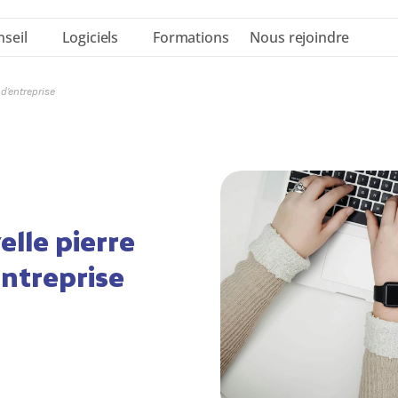
seil
Logiciels
Formations
Nous rejoindre
 d’entreprise
lle pierre 
entreprise