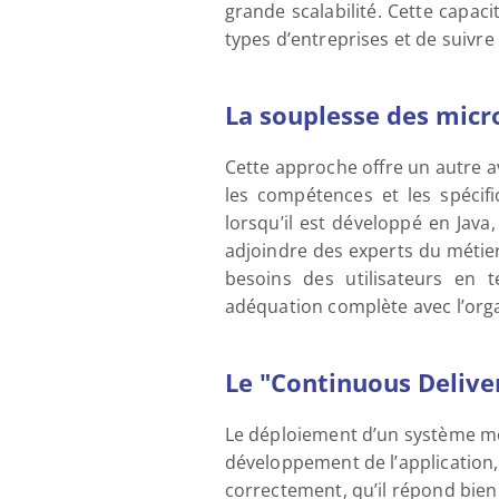
grande scalabilité. Cette capac
types d’entreprises et de suivre 
La souplesse des micro
Cette approche offre un autre a
les compétences et les spécifi
lorsqu’il est développé en Java,
adjoindre des experts du métier 
besoins des utilisateurs en te
adéquation complète avec l’orga
Le "Continuous Delivery
Le déploiement d’un système mon
développement de l’application, a
correctement, qu’il répond bien 