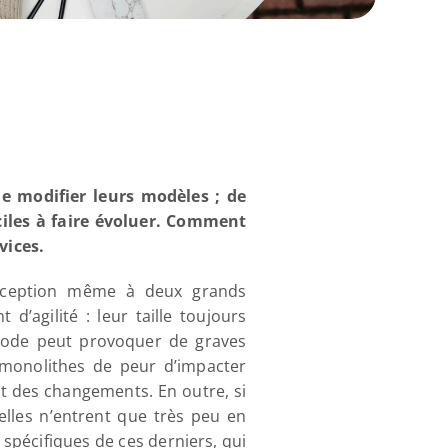
e modifier leurs modèles ; de 
ciles à faire évoluer. Comment 
vices.
onception même à deux grands 
’agilité : leur taille toujours 
code peut provoquer de graves 
monolithes de peur d’impacter 
t des changements. En outre, si 
lles n’entrent que très peu en 
spécifiques de ces derniers, qui 