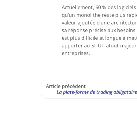
Actuellement, 60 % des logiciels 
qu’un monolithe reste plus rapid
valeur ajoutée d’une architectu
sa réponse précise aux besoins s
est plus difficile et longue à m
apporter au SI. Un atout majeu
entreprises.
Article précédent
La plate-forme de trading obligataire