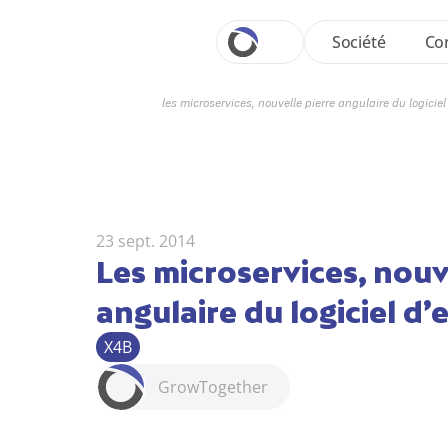
Société
Con
les microservices, nouvelle pierre angulaire du logiciel
23 sept. 2014
Les microservices, nouve
angulaire du logiciel d’
X4B
Grow
Together