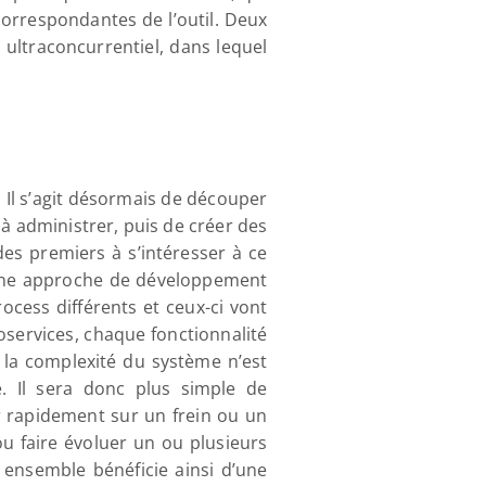
rrespondantes de l’outil. Deux 
ltraconcurrentiel, dans lequel 
.
 Il s’agit désormais de découper 
à administrer, puis de créer des 
es premiers à s’intéresser à ce 
t une approche de développement 
cess différents et ceux-ci vont 
ervices, chaque fonctionnalité 
a complexité du système n’est 
e. Il sera donc plus simple de 
 rapidement sur un frein ou un 
ou faire évoluer un ou plusieurs 
ensemble bénéficie ainsi d’une 