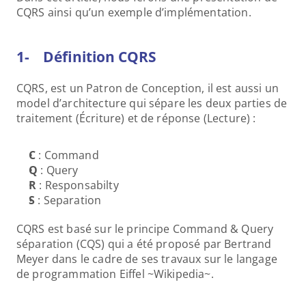
CQRS ainsi qu’un exemple d’implémentation.  
1-    Définition CQRS
CQRS, est un Patron de Conception, il est aussi un 
model d’architecture qui sépare les deux parties de 
traitement (Écriture) et de réponse (Lecture) :
C 
: Command
Q 
: Query
R 
: Responsabilty
S 
: Separation
CQRS est basé sur le principe Command & Query 
séparation (CQS) qui a été proposé par Bertrand 
Meyer dans le cadre de ses travaux sur le langage 
de programmation Eiffel ~Wikipedia~.