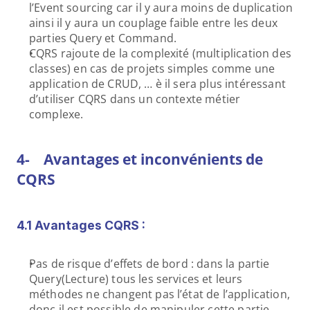
l’Event sourcing car il y aura moins de duplication 
ainsi il y aura un couplage faible entre les deux 
parties Query et Command.
CQRS rajoute de la complexité (multiplication des 
classes) en cas de projets simples comme une 
application de CRUD, … è il sera plus intéressant 
d’utiliser CQRS dans un contexte métier 
complexe.
4-    Avantages et inconvénients de 
CQRS
4.1 Avantages CQRS :
Pas de risque d’effets de bord : dans la partie 
Query(Lecture) tous les services et leurs 
méthodes ne changent pas l’état de l’application, 
donc il est possible de manipuler cette partie 