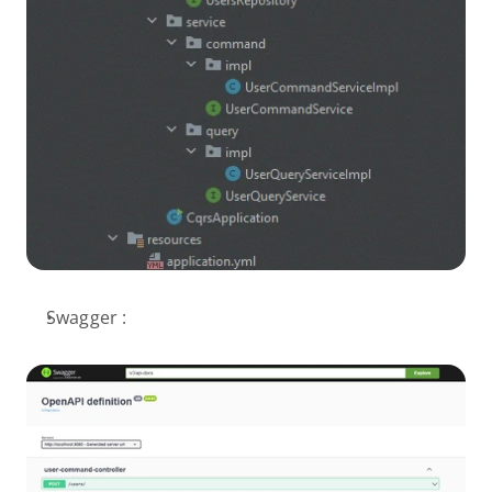
Swagger :