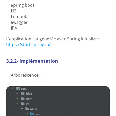
Spring boot
H2
Lombok
Swagger
JPA
L’application est générée avec Spring Initializr : 
https://start.spring.io/
3.2.2- Implémentation
Arborescence :