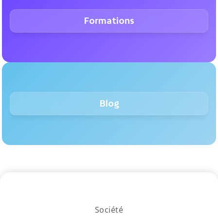
Formations
Blog
Société