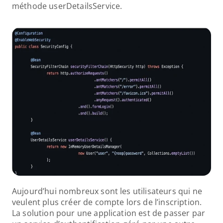
méthode userDetailsService.
Aujourd’hui nombreux sont les utilisateurs qui ne 
veulent plus créer de compte lors de l’inscription. 
La solution pour une application est de passer par 