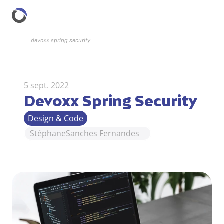
devoxx spring security
5 sept. 2022
Devoxx Spring Security
Design & Code
Stéphane
Sanches Fernandes