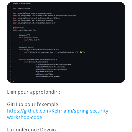
Lien pour approfondir :
GitHub pour l’exemple : 
https://github.com/Kehrlann/spring-security-
workshop-code
La conférence Devoxx : 