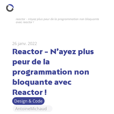
reactor - n’ayez plus peur de la programmation non bloquante 
avec reactor !
26 janv. 2022
Reactor - N’ayez plus 
peur de la 
programmation non 
bloquante avec 
Reactor !
Design & Code
Antoine
Michaud