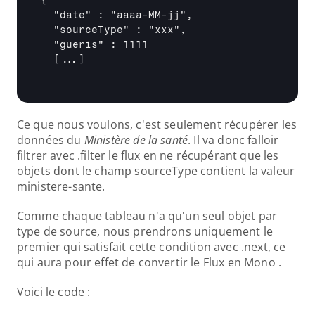
{

  "date" : "aaaa-MM-jj",

  "sourceType" : "xxx",

  "gueris" : 1111

[...]
Ce que nous voulons, c'est seulement récupérer les 
données du 
Ministère de la santé
. Il va donc falloir 
filtrer avec .filter le flux en ne récupérant que les 
objets dont le champ sourceType contient la valeur 
ministere-sante.
Comme chaque tableau n'a qu'un seul objet par 
type de source, nous prendrons uniquement le 
premier qui satisfait cette condition avec .next, ce 
qui aura pour effet de convertir le Flux en Mono .
Voici le code :