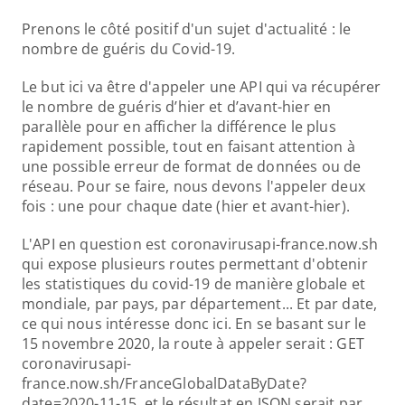
Prenons le côté positif d'un sujet d'actualité : le 
nombre de guéris du Covid-19.
Le but ici va être d'appeler une API qui va récupérer 
le nombre de guéris d’hier et d’avant-hier en 
parallèle pour en afficher la différence le plus 
rapidement possible, tout en faisant attention à 
une possible erreur de format de données ou de 
réseau. Pour se faire, nous devons l'appeler deux 
fois : une pour chaque date (hier et avant-hier).
L'API en question est coronavirusapi-france.now.sh 
qui expose plusieurs routes permettant d'obtenir 
les statistiques du covid-19 de manière globale et 
mondiale, par pays, par département... Et par date, 
ce qui nous intéresse donc ici. En se basant sur le 
15 novembre 2020, la route à appeler serait : GET 
coronavirusapi-
france.now.sh/FranceGlobalDataByDate?
date=2020-11-15, et le résultat en JSON serait par 