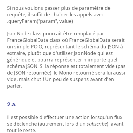
Si nous voulons passer plus de paramètre de 
requête, il suffit de chaîner les appels avec 
.queryParam("param", value)
JsonNode.class pourrait être remplacé par 
FranceGlobalData.class où FranceGlobalData serait 
un simple POJO, représentant le schéma du JSON à 
extraire, plutôt que d'utiliser JsonNode qui est 
générique et pourra représenter n'importe quel 
schéma JSON. Si la réponse est totalement vide (pas 
de JSON retournée), le Mono retourné sera lui aussi 
vide, mais chut ! Un peu de suspens avant d'en 
parler.
2.a.
Il est possible d'effectuer une action lorsqu'un flux 
se déclenche (autrement lors d'un 
subscribe
), avant 
tout le reste.