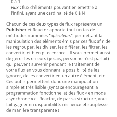
0 à 1
Flux
 : flux d'éléments pouvant en émettre à 
l'infini, ayant une cardinalité de 0 à N
Chacun de ces deux types de flux représente un 
Publisher 
et Reactor apporte tout un tas de 
méthodes nommées “
opérateurs”
, permettant la 
manipulation des éléments émis par ces flux afin de 
les regrouper, les diviser, les différer, les filtrer, les 
convertir, et bien plus encore… Il vous permet aussi 
de gérer les erreurs (je sais, personne n’est parfait) 
qui peuvent survenir pendant le traitement de 
votre flux en vous donnant la possibilité de les 
ignorer, de les convertir en un autre élément, etc.  
Ces outils permettent donc une manipulation 
simple et très lisible (syntaxe encourageant la 
programmation fonctionnelle) des flux « en mode 
asynchrone » et Reactor, de par sa structure, vous 
fait gagner en disponibilité, résilience et souplesse 
de manière transparente !