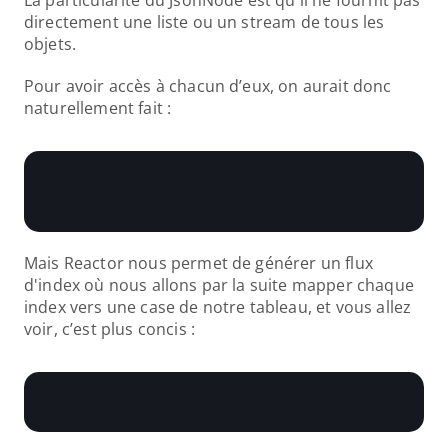
La particularité du JsonNode est qu'il ne fournit pas 
directement une liste ou un stream de tous les 
objets.
Pour avoir accès à chacun d’eux, on aurait donc 
naturellement fait :
Mais Reactor nous permet de générer un flux 
d'index où nous allons par la suite mapper chaque 
index vers une case de notre tableau, et vous allez 
voir, c’est plus concis :