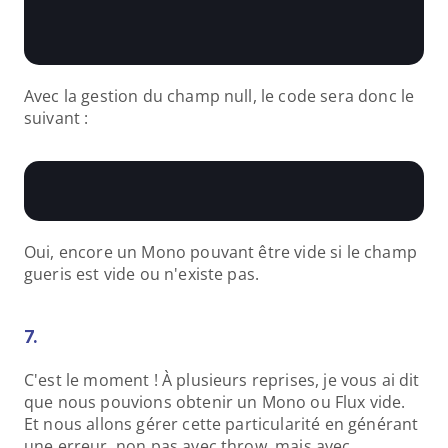
Avec la gestion du champ null, le code sera donc le 
suivant :
Oui, encore un Mono pouvant être vide si le champ 
gueris est vide ou n'existe pas.
7.
C'est le moment ! À plusieurs reprises, je vous ai dit 
que nous pouvions obtenir un Mono ou Flux vide. 
Et nous allons gérer cette particularité en générant 
une erreur, non pas avec throw, mais avec 