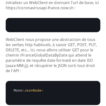
initialiser un WebClient en donnant l'url de base, ici 
https://coronavirusapi-france.now.sh :
WebClient nous propose une abstraction de tous 
les verbes http habituels, à savoir GET, POST, PUT, 
DELETE, etc... Ici, nous allons utiliser GET pour le 
chemin /FranceGlobalDataByDate qui attend le 
paramètre de requête date formaté en date ISO 
(aaaa-MM-jj), et récupérer le JSON sorti tout droit 
de l'API :
Mono
<
JsonNode
>