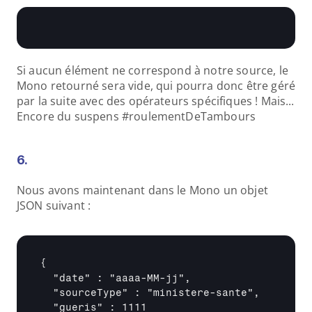
Si aucun élément ne correspond à notre source, le 
Mono retourné sera vide, qui pourra donc être géré 
par la suite avec des opérateurs spécifiques ! Mais... 
Encore du suspens #roulementDeTambours
6.
Nous avons maintenant dans le Mono un objet 
JSON suivant :
{

  "date" : "aaaa-MM-jj",

  "sourceType" : "ministere-sante",

  "gueris" : 1111
