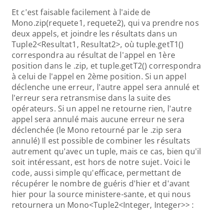
Et c'est faisable facilement à l'aide de 
Mono.zip(requete1, requete2), qui va prendre nos 
deux appels, et joindre les résultats dans un 
Tuple2<Resultat1, Resultat2>, où tuple.getT1() 
correspondra au résultat de l'appel en 1ère 
position dans le .zip, et tuple.getT2() correspondra 
à celui de l'appel en 2ème position. Si un appel 
déclenche une erreur, l'autre appel sera annulé et 
l'erreur sera retransmise dans la suite des 
opérateurs. Si un appel ne retourne rien, l'autre 
appel sera annulé mais aucune erreur ne sera 
déclenchée (le Mono retourné par le .zip sera 
annulé) Il est possible de combiner les résultats 
autrement qu'avec un tuple, mais ce cas, bien qu'il 
soit intéressant, est hors de notre sujet. Voici le 
code, aussi simple qu'efficace, permettant de 
récupérer le nombre de guéris d'hier et d'avant 
hier pour la source ministere-sante, et qui nous 
retournera un Mono<Tuple2<Integer, Integer>> :