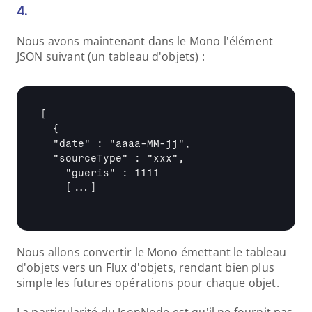
4.
Nous avons maintenant dans le Mono l'élément 
JSON suivant (un tableau d'objets) :
[

  {

  "date" : "aaaa-MM-jj",

  "sourceType" : "xxx",

    "gueris" : 1111

[...]
Nous allons convertir le Mono émettant le tableau 
d'objets vers un Flux d'objets, rendant bien plus 
simple les futures opérations pour chaque objet.