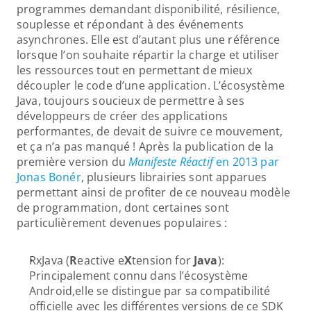
programmes demandant disponibilité, résilience, 
souplesse et répondant à des événements 
asynchrones. Elle est d’autant plus une référence 
lorsque l’on souhaite répartir la charge et utiliser 
les ressources tout en permettant de mieux 
découpler le code d’une application. L’écosystème 
Java, toujours soucieux de permettre à ses 
développeurs de créer des applications 
performantes, de devait de suivre ce mouvement, 
et ça n’a pas manqué ! Après la publication de la 
première version du 
Manifeste Réactif
 en 2013 par 
Jonas Bonér
, plusieurs librairies sont apparues 
permettant ainsi de profiter de ce nouveau modèle 
de programmation, dont certaines sont 
particulièrement devenues populaires :
RxJava (
R
eactive e
X
tension for 
Java
): 
Principalement connu dans l’écosystème 
Android,elle se distingue par sa compatibilité 
officielle avec les différentes versions de ce SDK 