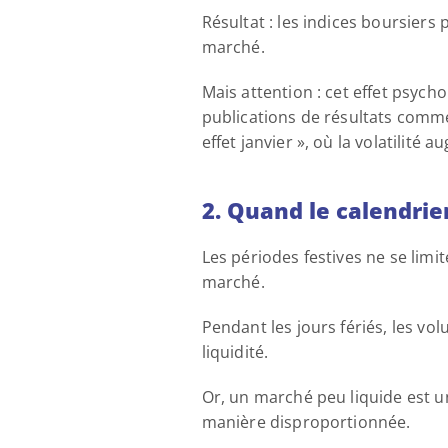
Résultat : les indices boursiers
marché.
Mais attention : cet effet psychol
publications de résultats commen
effet janvier », où la volatilité
2. Quand le calendrier 
Les périodes festives ne se limi
marché. 
Pendant les jours fériés, les v
liquidité. 
Or, un marché peu liquide est u
manière disproportionnée. 