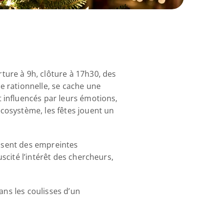
ure à 9h, clôture à 17h30, des 
 rationnelle, se cache une 
influencés par leurs émotions, 
osystème, les fêtes jouent un 
issent des empreintes 
cité l’intérêt des chercheurs, 
ns les coulisses d’un 