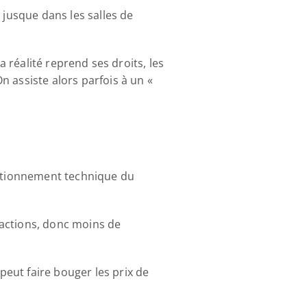
 jusque dans les salles de 
a réalité reprend ses droits, les 
 assiste alors parfois à un « 
nctionnement technique du 
actions, donc moins de 
eut faire bouger les prix de 