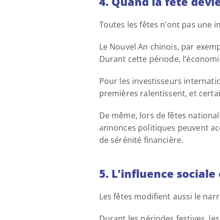
4. Quand la fête devi
Toutes les fêtes n’ont pas une in
Le Nouvel An chinois, par exem
Durant cette période, l’économi
Pour les investisseurs internatio
premières ralentissent, et cert
De même, lors de fêtes national
annonces politiques peuvent acc
de sérénité financière. 
5. L’influence social
Les fêtes modifient aussi le narr
Durant les périodes festives, l