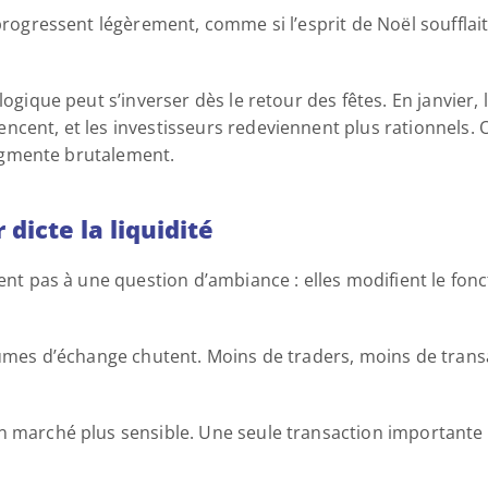
 progressent légèrement, comme si l’esprit de Noël soufflait
ogique peut s’inverser dès le retour des fêtes. En janvier, l
cent, et les investisseurs redeviennent plus rationnels. On
 augmente brutalement. 
dicte la liquidité 
tent pas à une question d’ambiance : elles modifient le fo
olumes d’échange chutent. Moins de traders, moins de trans
n marché plus sensible. Une seule transaction importante p