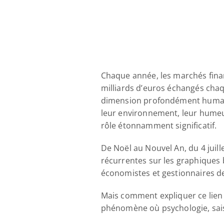
Chaque année, les marchés finan
milliards d’euros échangés chaq
dimension profondément humaine.
leur environnement, leur humeur
rôle étonnamment significatif. 
De Noël au Nouvel An, du 4 juill
récurrentes sur les graphiques b
économistes et gestionnaires de
Mais comment expliquer ce lien en
phénomène où psychologie, saiso