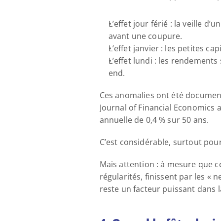
L’effet jour férié : la veille
avant une coupure. 
L’effet janvier : les petites 
L’effet lundi : les rendements
end.
Ces anomalies ont été document
Journal of Financial Economics 
annuelle de 0,4 % sur 50 ans. 
C’est considérable, surtout pou
Mais attention : à mesure que ce
régularités, finissent par les « 
reste un facteur puissant dans l