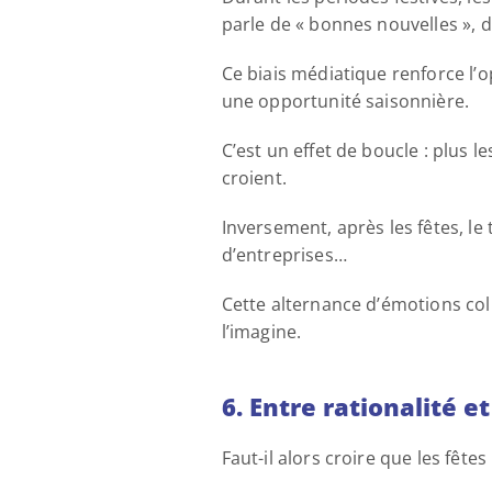
parle de « bonnes nouvelles », d’
Ce biais médiatique renforce l’o
une opportunité saisonnière. 
C’est un effet de boucle : plus 
croient. 
Inversement, après les fêtes, le t
d’entreprises… 
Cette alternance d’émotions coll
l’imagine.
6. Entre rationalité e
Faut-il alors croire que les fête