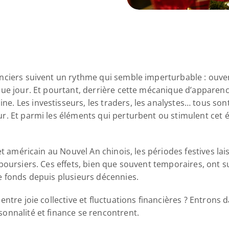
ciers suivent un rythme qui semble imperturbable : ouvert
ue jour. Et pourtant, derrière cette mécanique d’apparence
 Les investisseurs, les traders, les analystes… tous sont 
. Et parmi les éléments qui perturbent ou stimulent cet éc
et américain au Nouvel An chinois, les périodes festives la
oursiers. Ces effets, bien que souvent temporaires, ont sus
 fonds depuis plusieurs décennies. 
tre joie collective et fluctuations financières ? Entrons da
nnalité et finance se rencontrent. 