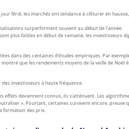
 d’un jour férié, les marchés ont tendance à clôturer en hau
capitalisations surperforment souvent au début de l’année. 
 sont plus faibles en début de semaine, les investisseurs d
ées dans des centaines d’études empiriques. Par exemple,
a montré que les rendements moyens de la veille de Noël é
r des investisseurs à haute fréquence. 
s effets deviennent connus, ils s’atténuent. Les algorithmes
neutraliser ». Pourtant, certaines survivent encore, preuve q
a formation des prix. 