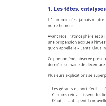
1. Les fêtes, catalys
L’économie n’est jamais neutre : 
notre humeur. 
Avant Noël, l’atmosphère est à l
une propension accrue à l’inves
qu’on appelle le « Santa Claus Ral
Ce phénomène, observé presque
dernière semaine de décembre et
Plusieurs explications se superp
Les gérants de portefeuille clô
Certains réinvestissent des liq
D’autres anticipent la nouvel