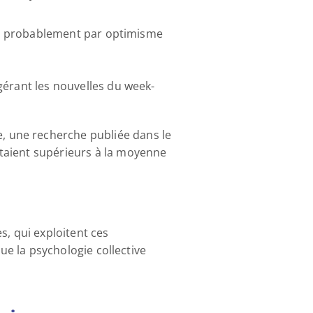
sse, probablement par optimisme 
igérant les nouvelles du week-
 une recherche publiée dans le 
taient supérieurs à la moyenne 
, qui exploitent ces 
ue la psychologie collective 