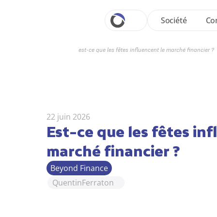
Société
Con
est-ce que les fêtes influencent le marché financier ?
22 juin 2026
Est-ce que les fêtes inf
marché financier ?
Beyond Finance
Quentin
Ferraton