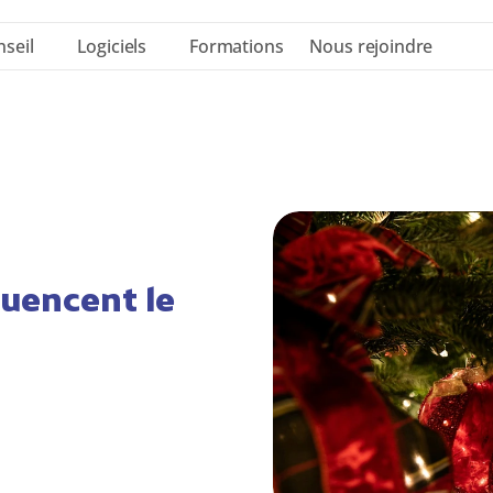
seil
Logiciels
Formations
Nous rejoindre
luencent le 