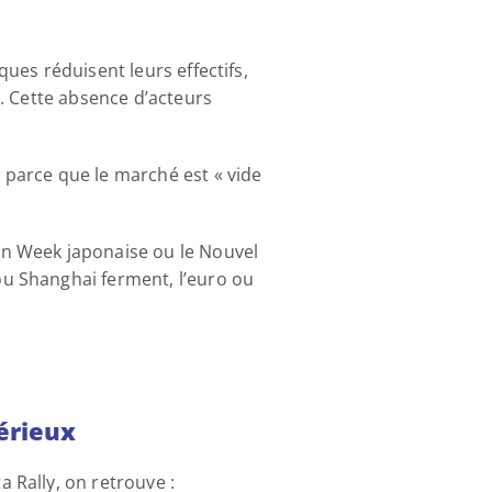
es réduisent leurs effectifs, 
. Cette absence d’acteurs 
rce que le marché est « vide 
n Week japonaise ou le Nouvel 
u Shanghai ferment, l’euro ou 
érieux 
Rally, on retrouve : 