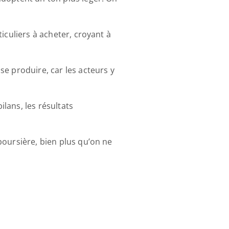
iculiers à acheter, croyant à 
e produire, car les acteurs y 
lans, les résultats 
oursière, bien plus qu’on ne 