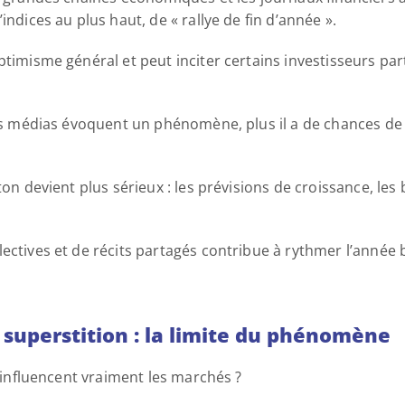
indices au plus haut, de « rallye de fin d’année ». 
ptimisme général et peut inciter certains investisseurs part
les médias évoquent un phénomène, plus il a de chances de s
on devient plus sérieux : les prévisions de croissance, les bi
ectives et de récits partagés contribue à rythmer l’année b
t superstition : la limite du phénomène 
s influencent vraiment les marchés ? 