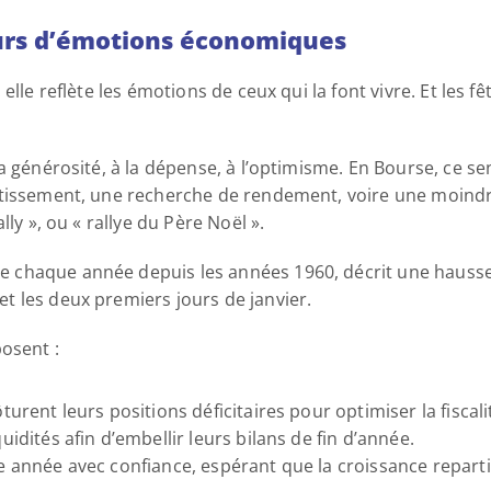
eurs d’émotions économiques 
elle reflète les émotions de ceux qui la font vivre. Et les f
a générosité, à la dépense, à l’optimisme. En Bourse, ce se
tissement, une recherche de rendement, voire une moindre 
ly », ou « rallye du Père Noël ». 
 chaque année depuis les années 1960, décrit une hausse
 les deux premiers jours de janvier. 
osent : 
turent leurs positions déficitaires pour optimiser la fiscalit
uidités afin d’embellir leurs bilans de fin d’année. 
le année avec confiance, espérant que la croissance reparti