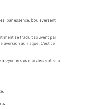
êtes, par essence, bouleversent 
ntiment se traduit souvent par 
aversion au risque. C’est ce 
 moyenne des marchés entre la 
é. 
ra. 