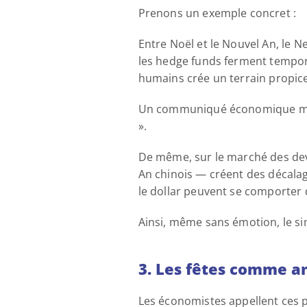
Prenons un exemple concret : 
Entre Noël et le Nouvel An, le N
les hedge funds ferment temporai
humains crée un terrain propic
Un communiqué économique mine
». 
De même, sur le marché des devi
An chinois — créent des décalag
le dollar peuvent se comporter 
Ainsi, même sans émotion, le simp
3. Les fêtes comme an
Les économistes appellent ces p