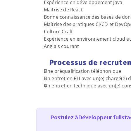
Expérience en développement Java
Maitrise de React
Bonne connaissance des bases de do
Maîtrise des pratiques CI/CD et DevOp
Culture Craft
Expérience en environnement cloud et
Anglais courant
Processus de recrute
Une préqualification téléphonique
Un entretien RH avec un(e) chargé(e) 
Un entretien technique avec un(e) cons
Postulez à
Développeur fullsta