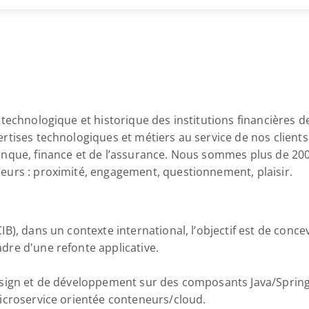
technologique et historique des institutions financières de
rtises technologiques et métiers au service de nos clients
anque, finance et de l’assurance. Nous sommes plus de 200
eurs : proximité, engagement, questionnement, plaisir.
B), dans un contexte international, l’objectif est de concev
re d'une refonte applicative. 
esign et de développement sur des composants Java/Spring
icroservice orientée conteneurs/cloud.