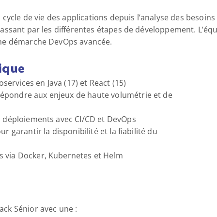
cycle de vie des applications depuis l’analyse des besoins e
assant par les différentes étapes de développement. L’équi
une démarche DevOps avancée.
ique
ervices en Java (17) et React (15)
épondre aux enjeux de haute volumétrie et de
es déploiements avec CI/CD et DevOps
 garantir la disponibilité et la fiabilité du
s via Docker, Kubernetes et Helm
ck Sénior avec une :