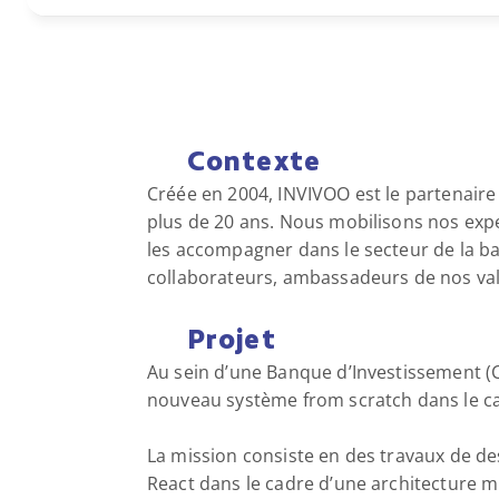
Contexte
Créée en 2004, INVIVOO est le partenaire 
plus de 20 ans. Nous mobilisons nos expe
les accompagner dans le secteur de la b
collaborateurs, ambassadeurs de nos val
Projet
Au sein d’une Banque d’Investissement (CI
nouveau système from scratch dans le cad
La mission consiste en des travaux de d
React dans le cadre d’une architecture m