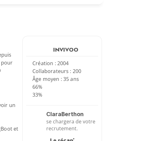
INVIVOO
puis 
 pour 
Création : 2004
 
Collaborateurs : 200
Âge moyen : 35 ans
66%
33%
oir un 
Clara
Berthon
se chargera de votre 
recrutement.
Boot et 
Le récap'