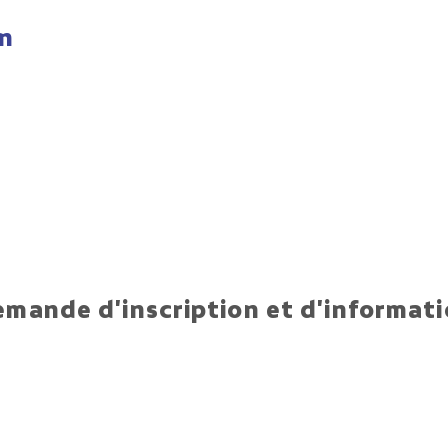
on
mande d'inscription et d'informat