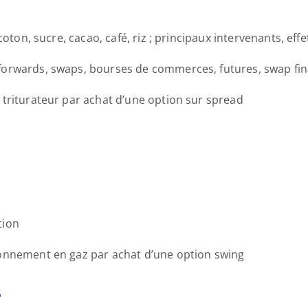
coton, sucre, cacao, café, riz ; principaux intervenants, effe
forwards, swaps, bourses de commerces, futures, swap fina
 triturateur par achat d’une option sur spread
tion
ionnement en gaz par achat d’une option swing
s