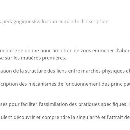
 pédagogiques
Évaluation
Demande d'inscription
e séminaire se donne pour ambition de vous emmener d’abor
se sur les matières premières. 
ation de la structure des liens entre marchés physiques e
escription des mécanismes de fonctionnement des principa
és pour faciliter l’assimilation des pratiques spécifiques l
ulent découvrir et comprendre la singularité et l’attrait 