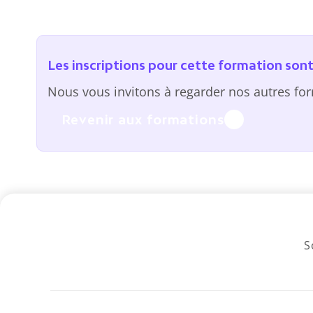
Les inscriptions pour cette formation so
Nous vous invitons à regarder nos autres fo
Revenir aux formations
S