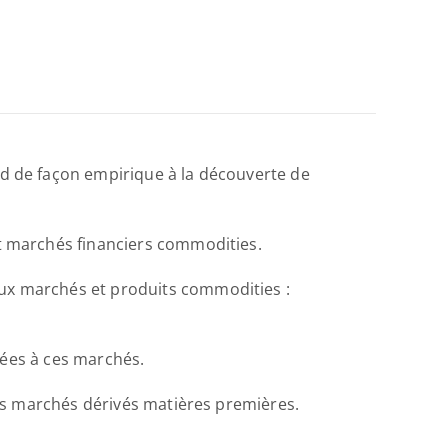
d de façon empirique à la découverte de 
t marchés financiers commodities. 
ux marchés et produits commodities : 
iées à ces marchés. 
des marchés dérivés matières premières. 