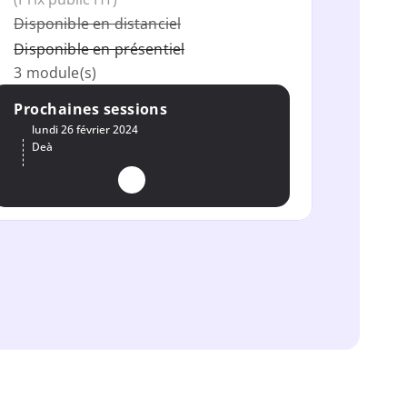
Disponible en distanciel
Disponible en présentiel
3 module(s)
Prochaines sessions
lundi 26 février 2024
De
à