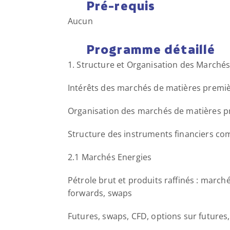
Pré-requis
Aucun
Programme détaillé
1. Structure et Organisation des March
Intérêts des marchés de matières premi
Organisation des marchés de matières p
Structure des instruments financiers co
2.1 Marchés Energies
Pétrole brut et produits raffinés : marché
forwards, swaps
Futures, swaps, CFD, options sur futures