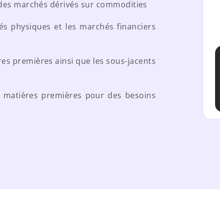
 des marchés dérivés sur commodities
s physiques et les marchés financiers 
res premières ainsi que les sous-jacents 
és matières premières pour des besoins 