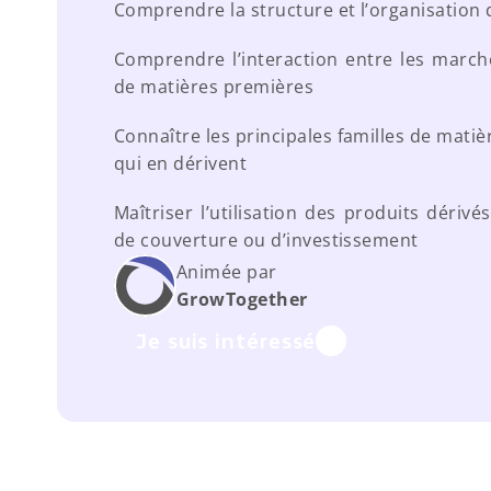
Comprendre la structure et l’organisation
Comprendre l’interaction entre les marché
de matières premières
Connaître les principales familles de matiè
qui en dérivent
Maîtriser l’utilisation des produits dériv
de couverture ou d’investissement
Animée par
Grow
Together
Je suis intéressé