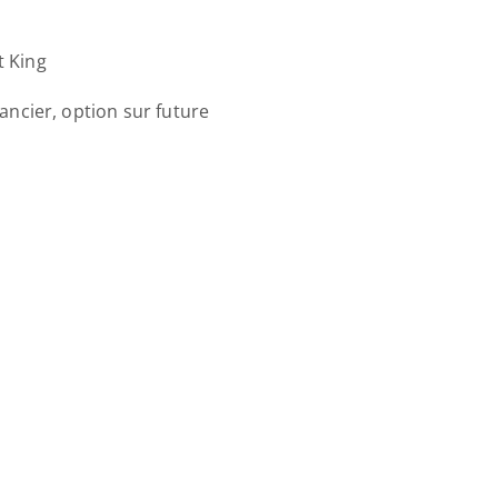
t King
ncier, option sur future