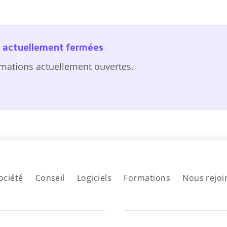
nt actuellement fermées
rmations actuellement ouvertes.
ociété
Conseil
Logiciels
Formations
Nous rejoi