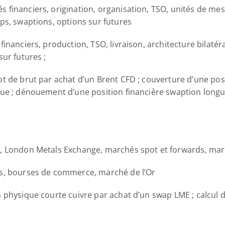
 financiers, origination, organisation, TSO, unités de mes
ps, swaptions, options sur futures
financiers, production, TSO, livraison, architecture bilatér
sur futures ;
ot de brut par achat d’un Brent CFD ; couverture d’une pos
que ; dénouement d’une position financière swaption longue
s, London Metals Exchange, marchés spot et forwards, marc
ts, bourses de commerce, marché de l’Or
n physique courte cuivre par achat d’un swap LME ; calcul d