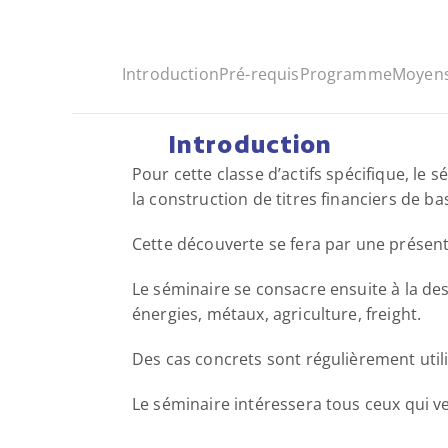
Introduction
Pré-requis
Programme
Moyens
Introduction
Pour cette classe d’actifs spécifique, l
la construction de titres financiers de ba
Cette découverte se fera par une présent
Le séminaire se consacre ensuite à la d
énergies, métaux, agriculture, freight. 
Des cas concrets sont régulièrement utilis
Le séminaire intéressera tous ceux qui ve