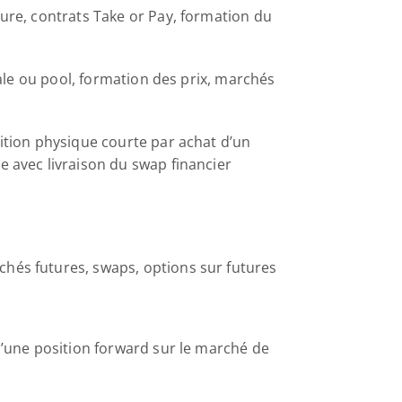
ure, contrats Take or Pay, formation du 
ale ou pool, formation des prix, marchés 
ition physique courte par achat d’un 
 avec livraison du swap financier 
hés futures, swaps, options sur futures
’une position forward sur le marché de 