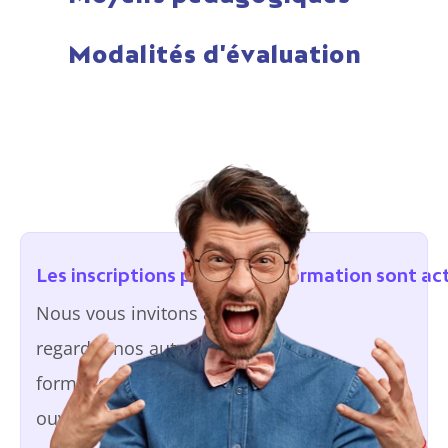
Modalités d'évaluation
Les inscriptions pour cette formation sont a
Nous vous invitons à 
regarder nos autres 
formations actuellement 
ouvertes.