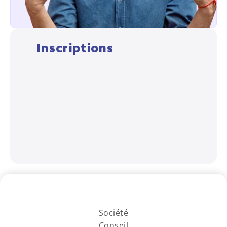
Revenir aux formations
Inscriptions
Société
Conseil