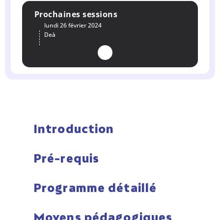
Prochaines sessions
lundi 26 février 2024
De
à
Introduction
Pré-requis
Programme détaillé
Moyens pédagogiques