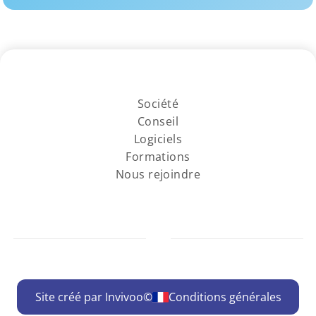
Société
Conseil
Logiciels
Formations
Nous rejoindre
Site créé par Invivoo©
Conditions générales