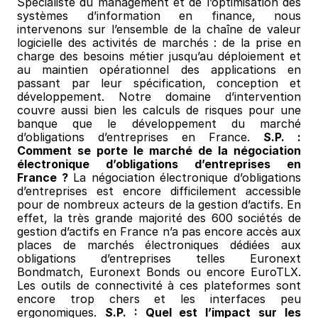
Spécialiste du management et de l’optimisation des 
systèmes d’information en finance, nous 
intervenons sur l’ensemble de la chaîne de valeur 
logicielle des activités de marchés : de la prise en 
charge des besoins métier jusqu’au déploiement et 
au maintien opérationnel des applications en 
passant par leur spécification, conception et 
développement. Notre domaine d’intervention 
couvre aussi bien les calculs de risques pour une 
banque que le développement du marché 
d’obligations d’entreprises en France. 
S.P. : 
Comment se porte le marché de la négociation 
électronique d’obligations d’entreprises en 
France ?
 La négociation électronique d’obligations 
d’entreprises est encore difficilement accessible 
pour de nombreux acteurs de la gestion d’actifs. En 
effet, la très grande majorité des 600 sociétés de 
gestion d’actifs en France n’a pas encore accès aux 
places de marchés électroniques dédiées aux 
obligations d’entreprises telles Euronext 
Bondmatch, Euronext Bonds ou encore EuroTLX. 
Les outils de connectivité à ces plateformes sont 
encore trop chers et les interfaces peu 
ergonomiques. 
S.P. : Quel est l’impact sur les 