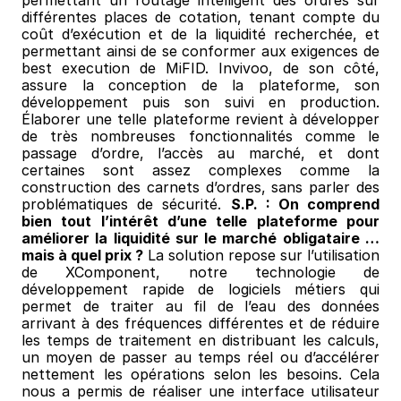
permettant un routage intelligent des ordres sur 
différentes places de cotation, tenant compte du 
coût d’exécution et de la liquidité recherchée, et 
permettant ainsi de se conformer aux exigences de 
best execution de MiFID. Invivoo, de son côté, 
assure la conception de la plateforme, son 
développement puis son suivi en production. 
Élaborer une telle plateforme revient à développer 
de très nombreuses fonctionnalités comme le 
passage d’ordre, l’accès au marché, et dont 
certaines sont assez complexes comme la 
construction des carnets d’ordres, sans parler des 
problématiques de sécurité. 
S.P. : On comprend 
bien tout l’intérêt d’une telle plateforme pour 
améliorer la liquidité sur le marché obligataire … 
mais à quel prix ?
 La solution repose sur l’utilisation 
de XComponent, notre technologie de 
développement rapide de logiciels métiers qui 
permet de traiter au fil de l’eau des données 
arrivant à des fréquences différentes et de réduire 
les temps de traitement en distribuant les calculs, 
un moyen de passer au temps réel ou d’accélérer 
nettement les opérations selon les besoins. Cela 
nous a permis de réaliser une interface utilisateur 