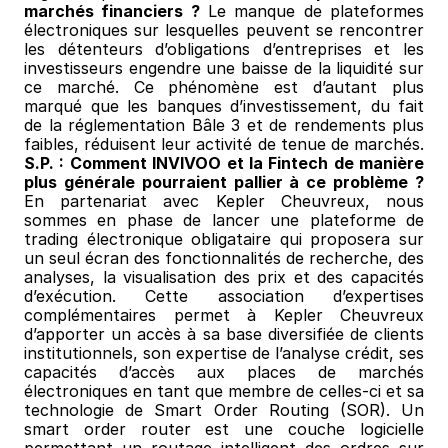
marchés financiers ?
 Le manque de plateformes 
électroniques sur lesquelles peuvent se rencontrer 
les détenteurs d’obligations d’entreprises et les 
investisseurs engendre une baisse de la liquidité sur 
ce marché. Ce phénomène est d’autant plus 
marqué que les banques d’investissement, du fait 
de la réglementation Bâle 3 et de rendements plus 
faibles, réduisent leur activité de tenue de marchés. 
S.P. : Comment INVIVOO et la Fintech de manière 
plus générale pourraient pallier à ce problème ?
En partenariat avec Kepler Cheuvreux, nous 
sommes en phase de lancer une plateforme de 
trading électronique obligataire qui proposera sur 
un seul écran des fonctionnalités de recherche, des 
analyses, la visualisation des prix et des capacités 
d’exécution. Cette association d’expertises 
complémentaires permet à Kepler Cheuvreux 
d’apporter un accès à sa base diversifiée de clients 
institutionnels, son expertise de l’analyse crédit, ses 
capacités d’accès aux places de marchés 
électroniques en tant que membre de celles-ci et sa 
technologie de Smart Order Routing (SOR). Un 
smart order router est une couche logicielle 