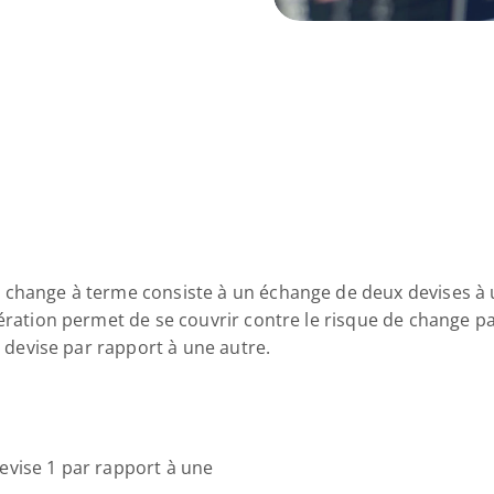
 change à terme consiste à un échange de deux devises à 
ération permet de se couvrir contre le risque de change par 
e devise par rapport à une autre.
vise 1 par rapport à une 