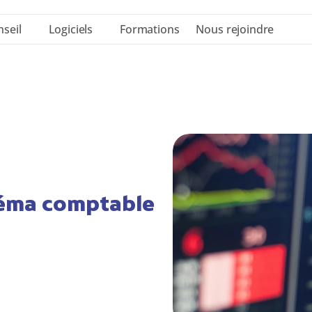
seil
Logiciels
Formations
Nous rejoindre
héma comptable