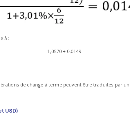
e à :
1,0570 + 0,0149 
érations de change à terme peuvent être traduites par un
et USD) 