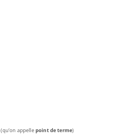
 (qu’on appelle 
point de terme
) 