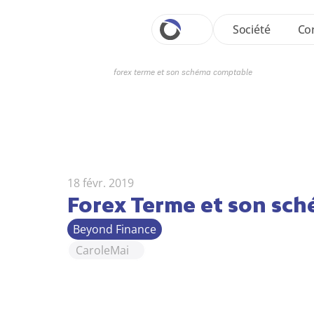
Société
Con
forex terme et son schéma comptable
18 févr. 2019
Forex Terme et son sc
Beyond Finance
Carole
Mai