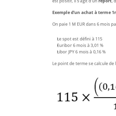
est positif, il s’agit d’un 
report
, 
Exemple d’un achat à terme 1m
On paie 1 M EUR dans 6 mois par
Le spot est défini à 115 
Euribor 6 mois à 3,01 % 
Libor JPY 6 mois à 0,16 %
Le point de terme se calcule de l