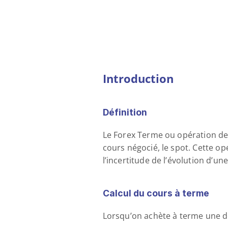
Introduction
Définition 
Le Forex Terme ou opération de
cours négocié, le spot. Cette op
l’incertitude de l’évolution d’un
Calcul du cours à terme 
Lorsqu’on achète à terme une de