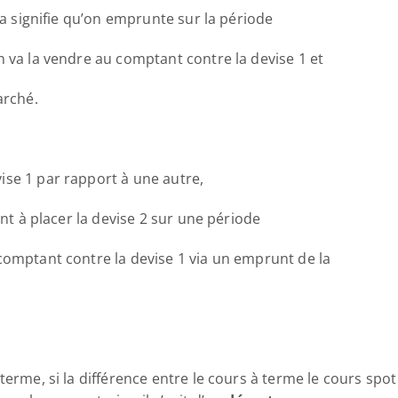
ela signifie qu’on emprunte sur la période
n va la vendre au comptant contre la devise 1 et
arché.
se 1 par rapport à une autre, 
ent à placer la devise 2 sur une période
comptant contre la devise 1 via un emprunt de la
terme, si la différence entre le cours à terme le cours spot