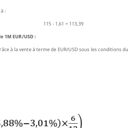
à :
115 - 1,61 = 113,39 
de 1M EUR/USD :
râce à la vente à terme de EUR/USD sous les conditions du
 