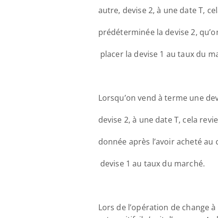
autre, devise 2, à une date T, c
prédéterminée la devise 2, qu’o
 placer la devise 1 au taux du m
Lorsqu’on vend à terme une devi
devise 2, à une date T, cela revi
donnée après l’avoir acheté au 
 devise 1 au taux du marché. 
Lors de l’opération de change à 