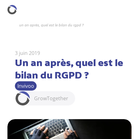
un an après, quel est le bilan du rgpd ?
3 juin 2019
Un an après, quel est le 
bilan du RGPD ?
Invivoo
Grow
Together