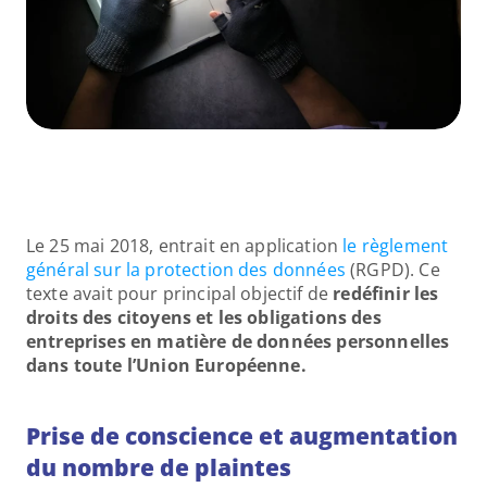
Le 25 mai 2018, entrait en application
 le règlement 
général sur la protection des données
 (RGPD). Ce 
texte avait pour principal objectif de 
redéfinir les 
droits des citoyens et les obligations des 
entreprises en matière de données personnelles 
dans toute l’Union Européenne.
Prise de conscience et augmentation 
du nombre de plaintes