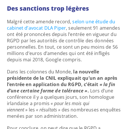
Des sanctions trop légères 
Malgré cette amende record, 
selon une étude du 
cabinet d’avocat DLA Piper
, seulement 91 amendes 
ont été prononcées depuis l’entrée en vigueur du 
RGPD par les autorités de contrôle des données 
personnelles. En tout, ce sont un peu moins de 56 
millions d’euros d’amendes qui ont été infligés 
depuis mai 2018, Google compris.
Dans les colonnes du Monde, 
la nouvelle 
présidente de la CNIL expliquait qu’un an après 
l’entrée en application du RGPD, c’était 
« la fin 
d’une certaine forme de tolérance »
.
 Lors d’une 
conférence il y a quelques jours, son homologue 
irlandaise a promis 
« pour les mois qui 
viennent »
 les 
« résultats »
 des nombreuses enquêtes 
menées par son administration. 
Pour conclure, on peut dire que le RGPD a 