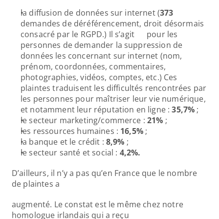
la diffusion de données sur internet (
373
demandes de déréférencement, droit désormais 
consacré par le RGPD.) Il s’agit      pour les 
personnes de demander la suppression de 
données les concernant sur internet (nom, 
prénom, coordonnées, commentaires, 
photographies, vidéos, comptes, etc.) Ces 
plaintes traduisent les difficultés rencontrées par 
les personnes pour maîtriser leur vie numérique, 
et notamment leur réputation en ligne : 
35,7%
 ;
le secteur marketing/commerce : 
21%
 ;
les ressources humaines : 
16,5%
 ;
la banque et le crédit : 
8,9%
 ;
le secteur santé et social : 
4,2%.
D’ailleurs, il n’y a pas qu’en France que le nombre 
de plaintes a 
augmenté. Le constat est le même chez notre 
homologue irlandais qui a reçu