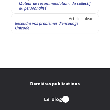
Moteur de recommandation : du collectif 
au personnalisé
Article suivant
Résoudre vos problèmes d'encodage 
Unicode
Dernières publications
Le Blog